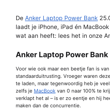
De
Anker Laptop Power Bank
25.0
laadt je iPhone, iPad én MacBook
wat aan heeft: lees het in onze 
Anker Laptop Power Bank
Voor wie ook maar een beetje fan is van
standaarduitrusting. Vroeger waren de
te laden, maar tegenwoordig heb je vee
zelfs je
MacBook
van 0 naar 100% te kr
verklapt het al – is er zo eentje en hij
maken dan de concurrentie.