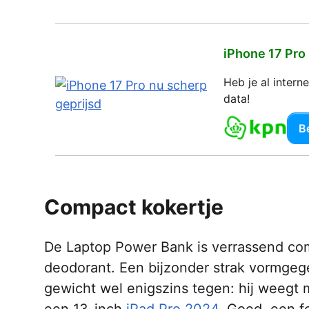
iPhone 17 Pro
Heb je al inter
data!
Be
Compact kokertje
De Laptop Power Bank is verrassend com
deodorant. Een bijzonder strak vormgege
gewicht wel enigszins tegen: hij weegt 