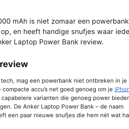
00 mAh is niet zomaar een powerbank.
 op, en heeft handige snufjes waar ied
Anker Laptop Power Bank review.
 review
 tech, mag een powerbank niet ontbreken in je
ze compacte accu’s net goed genoeg om je
iPho
l capabelere varianten die genoeg power biede
ijgen. De Anker Laptop Power Bank – de naam
 heeft een paar nieuwe snufjes die hem nét wat h