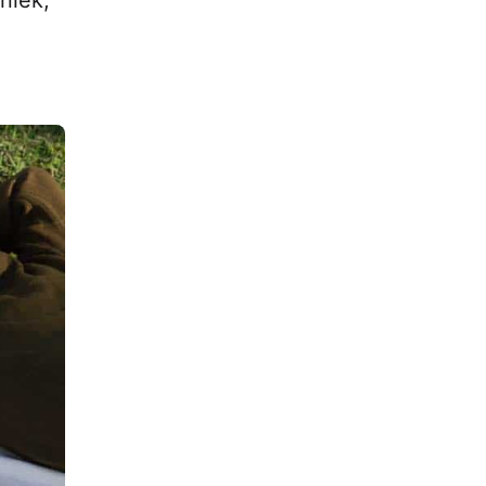
niek,