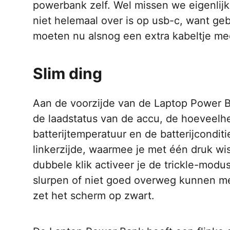
powerbank zelf. Wel missen we eigenlij
niet helemaal over is op usb-c, want ge
moeten nu alsnog een extra kabeltje m
Slim ding
Aan de voorzijde van de Laptop Power Ba
de laadstatus van de accu, de hoeveelhe
batterijtemperatuur en de batterijconditi
linkerzijde, waarmee je met één druk wi
dubbele klik activeer je de trickle-modu
slurpen of niet goed overweg kunnen m
zet het scherm op zwart.