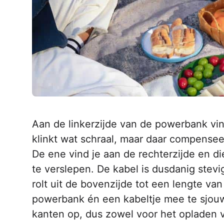
Aan de linkerzijde van de powerbank vi
klinkt wat schraal, maar daar compense
De ene vind je aan de rechterzijde en 
te verslepen. De kabel is dusdanig stev
rolt uit de bovenzijde tot een lengte va
powerbank én een kabeltje mee te sjou
kanten op, dus zowel voor het opladen v