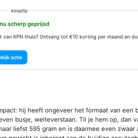
kooptip
 nu scherp geprijsd
net van KPN thuis? Ontvang tot €10 korting per maand en d
kijk actie
pact: hij heeft ongeveer het formaat van een 
ven busje, welteverstaan. Til je hem op, dan va
maar liefst 595 gram en is daarmee even zwaar 