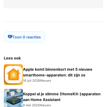
Toon 0 reacties
Lees ook
Apple komt binnenkort met 5 nieuwe
smarthome-apparaten: dit zijn ze
16 juli 2026
Nieuws
Koppel al je slimme (HomeKit-)apparaten
aan Home Assistant
9 mei 2025
Nieuws