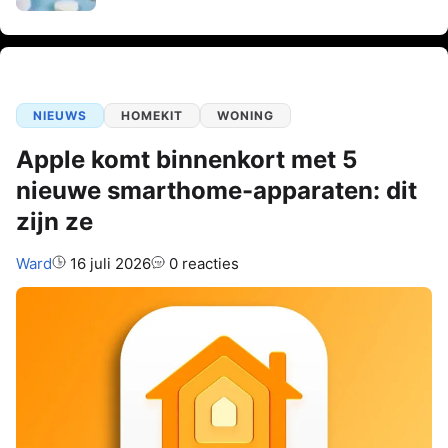
NIEUWS
HOMEKIT
WONING
Apple komt binnenkort met 5
nieuwe smarthome-apparaten: dit
zijn ze
Auteur:
Ward
16 juli 2026
0 reacties