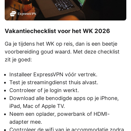
Vakantiechecklist voor het WK 2026
Ga je tijdens het WK op reis, dan is een beetje
voorbereiding goud waard. Met deze checklist
zit je goed:
Installeer ExpressVPN vóór vertrek.
Test je streamingdienst thuis alvast.
Controleer of je login werkt.
Download alle benodigde apps op je iPhone,
iPad, Mac of Apple TV.
Neem een oplader, powerbank of HDMI-
adapter mee.
Controleer de wifi van je accommodatie zodra