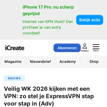
iPhone 17 Pro: nu scherp
geprijsd
Bekijk actie
Internet van KPN thuis? Dan
profiteer je van extra
voordeel!
Abonneren
Menu
Inloggen
Magazine
Nieuwsbrief
Academy
Shop
NIEUWS
Veilig WK 2026 kijken met een
VPN: zo stel je ExpressVPN stap
voor stap in (Adv)