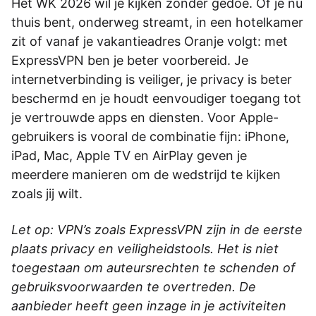
Het WK 2026 wil je kijken zonder gedoe. Of je nu
thuis bent, onderweg streamt, in een hotelkamer
zit of vanaf je vakantieadres Oranje volgt: met
ExpressVPN ben je beter voorbereid. Je
internetverbinding is veiliger, je privacy is beter
beschermd en je houdt eenvoudiger toegang tot
je vertrouwde apps en diensten. Voor Apple-
gebruikers is vooral de combinatie fijn: iPhone,
iPad, Mac, Apple TV en AirPlay geven je
meerdere manieren om de wedstrijd te kijken
zoals jij wilt.
Let op: VPN’s zoals ExpressVPN zijn in de eerste
plaats privacy en veiligheidstools. Het is niet
toegestaan om auteursrechten te schenden of
gebruiksvoorwaarden te overtreden. De
aanbieder heeft geen inzage in je activiteiten