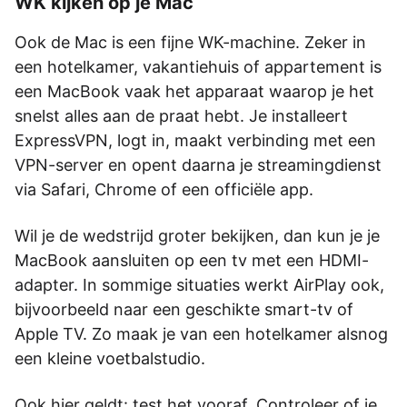
WK kijken op je Mac
Ook de Mac is een fijne WK-machine. Zeker in
een hotelkamer, vakantiehuis of appartement is
een MacBook vaak het apparaat waarop je het
snelst alles aan de praat hebt. Je installeert
ExpressVPN, logt in, maakt verbinding met een
VPN-server en opent daarna je streamingdienst
via Safari, Chrome of een officiële app.
Wil je de wedstrijd groter bekijken, dan kun je je
MacBook aansluiten op een tv met een HDMI-
adapter. In sommige situaties werkt AirPlay ook,
bijvoorbeeld naar een geschikte smart-tv of
Apple TV. Zo maak je van een hotelkamer alsnog
een kleine voetbalstudio.
Ook hier geldt: test het vooraf. Controleer of je