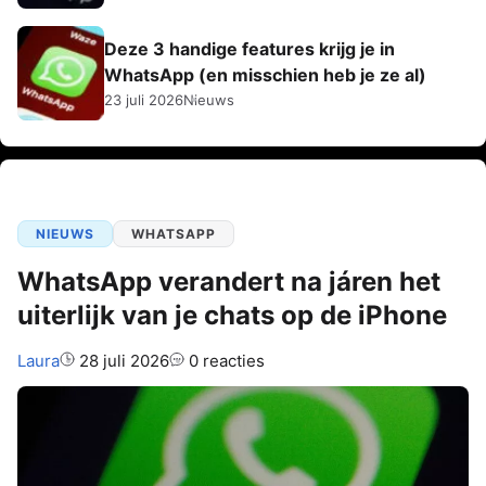
Deze 3 handige features krijg je in
WhatsApp (en misschien heb je ze al)
23 juli 2026
Nieuws
NIEUWS
WHATSAPP
WhatsApp verandert na járen het
uiterlijk van je chats op de iPhone
Auteur:
Laura
28 juli 2026
0 reacties