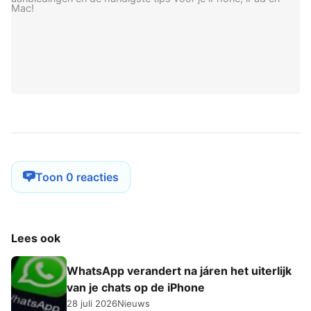
Mac!
Toon 0 reacties
Lees ook
WhatsApp verandert na járen het uiterlijk
van je chats op de iPhone
28 juli 2026
Nieuws