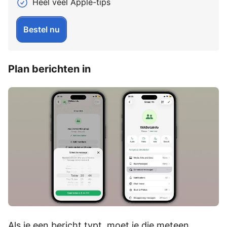
Heel veel Apple-tips
Bestel nu
Plan berichten in
Als je een bericht typt, moet je die meteen