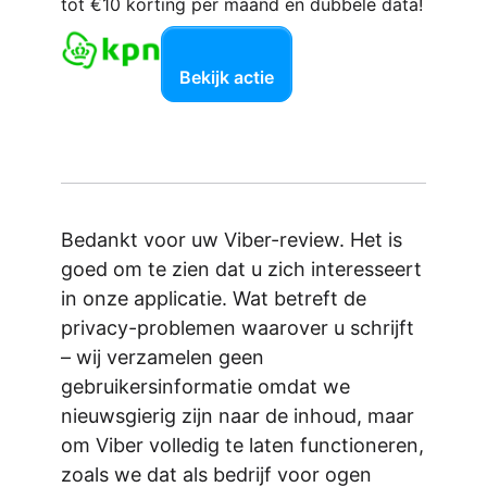
tot €10 korting per maand en dubbele data!
Bekijk actie
Bedankt voor uw Viber-review. Het is
goed om te zien dat u zich interesseert
in onze applicatie. Wat betreft de
privacy-problemen waarover u schrijft
– wij verzamelen geen
gebruikersinformatie omdat we
nieuwsgierig zijn naar de inhoud, maar
om Viber volledig te laten functioneren,
zoals we dat als bedrijf voor ogen