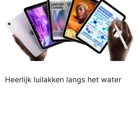
Heerlijk luilakken langs het water
met een film of e-book? Binnenkort
kan het eindelijk: maak kennis met
Apple’s eerste waterdichte
iPad
.
Lees verder na de advertentie