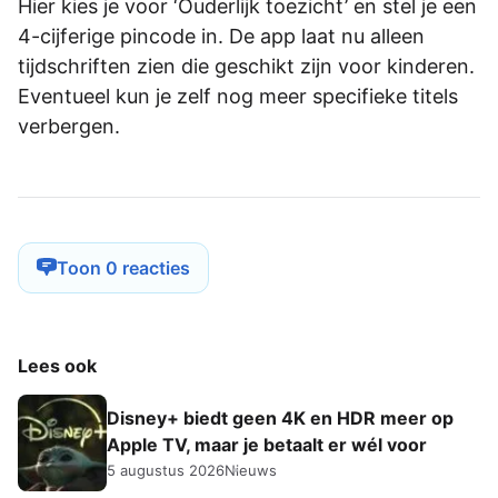
Hier kies je voor ‘Ouderlijk toezicht’ en stel je een
4-cijferige pincode in. De app laat nu alleen
tijdschriften zien die geschikt zijn voor kinderen.
Eventueel kun je zelf nog meer specifieke titels
verbergen.
Toon 0 reacties
Lees ook
Disney+ biedt geen 4K en HDR meer op
Apple TV, maar je betaalt er wél voor
5 augustus 2026
Nieuws