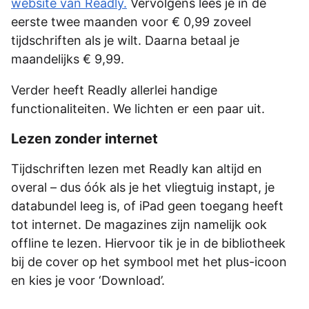
website van Readly.
Vervolgens lees je in de
eerste twee maanden voor € 0,99 zoveel
tijdschriften als je wilt. Daarna betaal je
maandelijks € 9,99.
Verder heeft Readly allerlei handige
functionaliteiten. We lichten er een paar uit.
Lezen zonder internet
Tijdschriften lezen met Readly kan altijd en
overal – dus óók als je het vliegtuig instapt, je
databundel leeg is, of iPad geen toegang heeft
tot internet. De magazines zijn namelijk ook
offline te lezen. Hiervoor tik je in de bibliotheek
bij de cover op het symbool met het plus-icoon
en kies je voor ‘Download’.