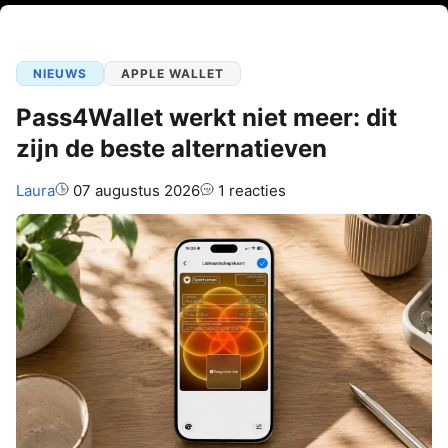
NIEUWS
APPLE WALLET
Pass4Wallet werkt niet meer: dit
zijn de beste alternatieven
Auteur:
Laura
07 augustus 2026
1 reacties