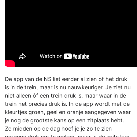
De app van de NS liet eerder al zien of het druk
is in de trein, maar is nu nauwkeuriger. Je ziet nu
niet alleen óf een trein druk is, maar waar in de
trein het precies druk is. In de app wordt met de
kleurtjes groen, geel en oranje aangegeven waar
je nog de grootste kans op een zitplaats hebt.
Zo midden op de dag hoef je je zo te zien
nergens druk om te maken, maar in de spits kun