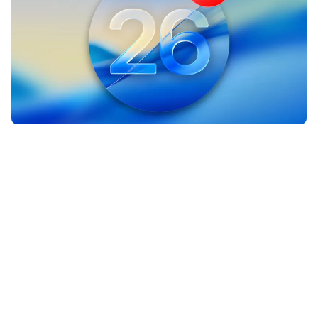
Apple heeft gisteravond drie Mac-
updates tegelijk uitgebracht met
daarin een belangrijke verbetering.
Tijd om te updaten dus!
Lees verder na de advertentie