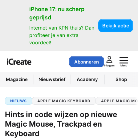
iPhone 17: nu scherp
geprijsd
Bekijk actie
Internet van KPN thuis? Dan
profiteer je van extra
voordeel!
Abonneren
Menu
Inloggen
Magazine
Nieuwsbrief
Academy
Shop
NIEUWS
APPLE MAGIC KEYBOARD
APPLE MAGIC M
Hints in code wijzen op nieuwe
Magic Mouse, Trackpad en
Keyboard