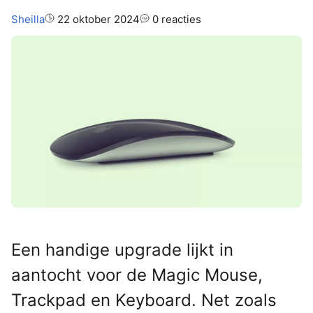
Auteur:
Sheilla
22 oktober 2024
0 reacties
Een handige upgrade lijkt in
aantocht voor de Magic Mouse,
Trackpad en Keyboard. Net zoals