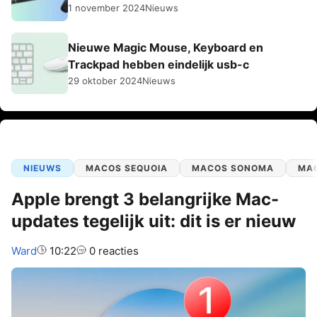
1 november 2024
Nieuws
Nieuwe Magic Mouse, Keyboard en
Trackpad hebben eindelijk usb-c
29 oktober 2024
Nieuws
NIEUWS
MACOS SEQUOIA
MACOS SONOMA
MA
Apple brengt 3 belangrijke Mac-
updates tegelijk uit: dit is er nieuw
Auteur:
Ward
10:22
0 reacties