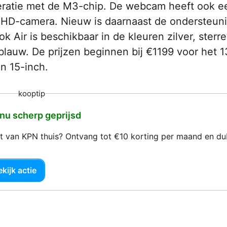
neratie met de M3-chip. De webcam heeft ook e
HD-camera. Nieuw is daarnaast de ondersteun
ir is beschikbaar in de kleuren zilver, sterren
lauw. De prijzen beginnen bij €1199 voor het 1
n 15-inch.
kooptip
 nu scherp geprijsd
net van KPN thuis? Ontvang tot €10 korting per maand en d
kijk actie