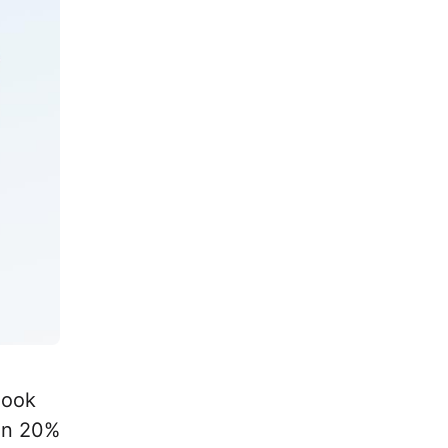
Book
an 20%