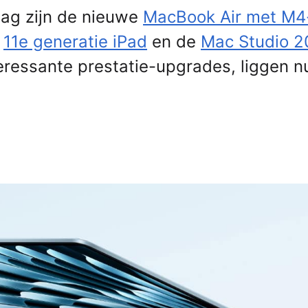
aag zijn de nieuwe
MacBook Air met M4
e
11e generatie iPad
en de
Mac Studio 2
eressante prestatie-upgrades, liggen nu