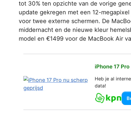
tot 30% ten opzichte van de vorige ge
update gekregen met een 12-megapixel 
voor twee externe schermen. De MacBook A
middernacht en de nieuwe kleur hemelsb
model en €1499 voor de MacBook Air va
iPhone 17 Pro
Heb je al inter
data!
Be