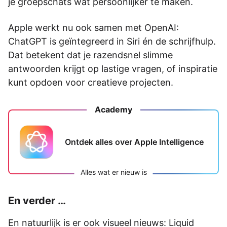
je groepschats wat persoonlijker te maken.
Apple werkt nu ook samen met OpenAI:
ChatGPT is geïntegreerd in Siri én de schrijfhulp.
Dat betekent dat je razendsnel slimme
antwoorden krijgt op lastige vragen, of inspiratie
kunt opdoen voor creatieve projecten.
Academy
Ontdek alles over Apple Intelligence
Alles wat er nieuw is
En verder …
En natuurlijk is er ook visueel nieuws: Liquid