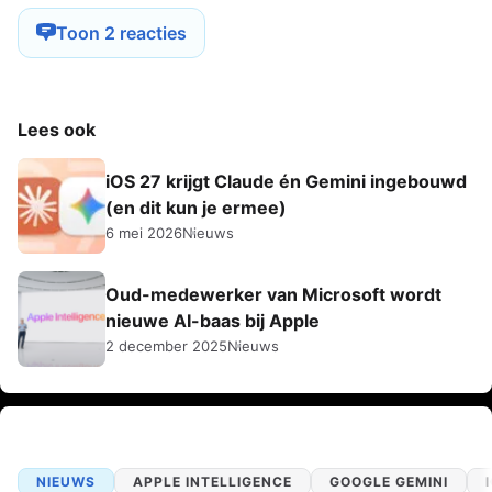
Toon 2 reacties
Lees ook
iOS 27 krijgt Claude én Gemini ingebouwd
(en dit kun je ermee)
6 mei 2026
Nieuws
Oud-medewerker van Microsoft wordt
nieuwe AI-baas bij Apple
2 december 2025
Nieuws
NIEUWS
APPLE INTELLIGENCE
GOOGLE GEMINI