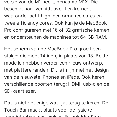
versie van de M1 heeft, genaamd M1X. Die
beschikt naar verluidt over tien kernen,
waaronder acht high-performance cores en
twee efficiency cores. Ook kun je de MacBook
Pro configureren met 16 of 32 grafische kernen,
en ondersteunen de machines tot 64 GB RAM.
Het scherm van de MacBook Pro groeit een
stukje: die meet 14 inch, in plaats van 13. Beide
modellen hebben verder een nieuw ontwerp,
met plattere randen. Dit is in lijn met het design
van de nieuwste iPhones en iPads. Ook keren
verschillende poorten terug: HDMI, usb-c en de
SD-kaartlezer.
Dat is niet het enige wat lijkt terug te keren. De
Touch Bar maakt plaats voor de fysieke
functietoetsen van weleer. En ook MagSafe