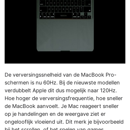
De verversingssnelheid van de MacBook Pro-
schermen is nu 60Hz. Bij de nieuwste modellen
verdubbelt Apple dit dus mogelijk naar 120Hz.
Hoe hoger de verversingsfrequentie, hoe sneller
de MacBook aanvoelt. Je Mac reageert sneller
op je handelingen en de weergave ziet er
ongelooflijk vloeiend uit. Dit merk je bijvoorbeeld
bij het scrollen, of het spelen van games.