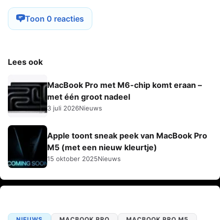
Toon 0 reacties
Lees ook
MacBook Pro met M6-chip komt eraan –
met één groot nadeel
3 juli 2026
Nieuws
Apple toont sneak peek van MacBook Pro
M5 (met een nieuw kleurtje)
15 oktober 2025
Nieuws
NIEUWS
MACBOOK PRO
MACBOOK PRO M5