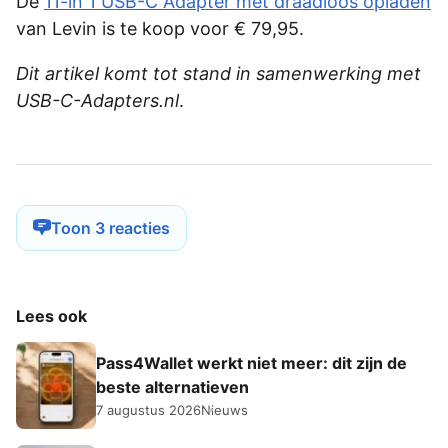
De
11-in 1 USB-C Adapter met draadloos opladen
van Levin is te koop voor € 79,95.
Dit artikel komt tot stand in samenwerking met
USB-C-Adapters.nl
.
Toon 3 reacties
Lees ook
Pass4Wallet werkt niet meer: dit zijn de
beste alternatieven
7 augustus 2026
Nieuws