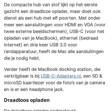
De compacte hub van stof lijkt op het eerste
gezicht een draadloze oplader, maar doet ook
dienst als een hub met elf poorten. Met onder
meer een aansluitingen voor HDMI en VGA (voor
twee externe beeldschermen), USB-C (voor het
opladen van je MacBook), ethernet (bedraad
internet) en drie keer USB 3.0 voor
randapparatuur, heeft de Mac alle aansluitingen
die je nodig hebt.
Verder heeft de MacBook docking station, die
verkrijgbaar is bij
USB-C-Adapters.nl
, een SD &
microSD kaartlezer voor de foto’s van je camera
en is er een headphone jack.
Draadloos opladen
De draadloze oplader ondersteunt