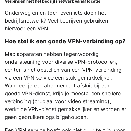
Verbinden met het bedrijfsnetwerk vanaf locatie
Onderweg en en toch even iets doen het
bedrijfsnetwerk? Veel bedrijven gebruiken
hiervoor een VPN.
Hoe stel ik een goede VPN-verbinding op?
Mac apparaten hebben tegenwoordig
ondersteuning voor diverse VPN-protocollen,
echter is het opstellen van een VPN-verbinding
via een VPN service een stuk gemakkelijker.
Wanneer je een abonnement afsluit bij een
goede VPN-dienst, krijg je meestal een snellere
verbinding (cruciaal voor video streaming),
werkt de VPN-dienst gemakkelijker en worden er
geen gebruikerslogs bijgehouden.
Een VPN service hoeft ook niet duur te zijn, voor