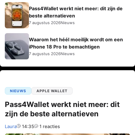
Pass4Wallet werkt niet meer: dit zijn de
beste alternatieven
7 augustus 2026
Nieuws
Waarom het héél moeilijk wordt om een
iPhone 18 Pro te bemachtigen
7 augustus 2026
Nieuws
NIEUWS
APPLE WALLET
Pass4Wallet werkt niet meer: dit
zijn de beste alternatieven
Auteur:
Laura
14:35
1 reacties