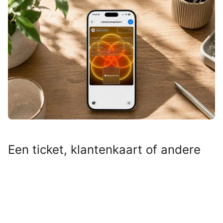
Een ticket, klantenkaart of andere
QR- of streepjescode die niet
geschikt was voor Apple Wallet?
Even door Pass4Wallet halen en hij
stond alsnog tussen je andere