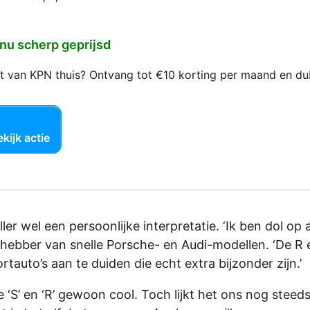
 nu scherp geprijsd
net van KPN thuis? Ontvang tot €10 korting per maand en d
kijk actie
er wel een persoonlijke interpretatie. ‘Ik ben dol op 
liefhebber van snelle Porsche- en Audi-modellen. ‘De R 
rtauto’s aan te duiden die echt extra bijzonder zijn.’
 ‘S’ en ‘R’ gewoon cool. Toch lijkt het ons nog steeds