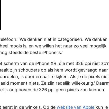
 telefoon. ‘We denken niet in categorieën. We denken
heel moois is, en we willen het naar zo veel mogelijk
og steeds de beste iPhone is.’
et scherm van de iPhone XR, die met 326 ppi niet zo’
r haalt zijn schouders op als hem wordt gevraagd naar
ordelen, is door ernaar te kijken. Als je de pixels nie
aald moment niets. Ze zijn redelijk willekeurig.’ Daar
nselijk oog boven de 326 ppi geen pixels zou kunnen
t eerst in de winkels. Op de
website van Apple
kun je