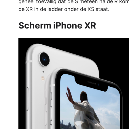
geheel toevallig dat de S meteen na de R kom
de XR in de ladder onder de XS staat.
Scherm iPhone XR