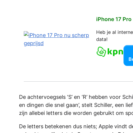
iPhone 17 Pro
Heb je al inter
data!
Be
De achtervoegsels ‘S’ en ‘R’ hebben voor Schill
en dingen die snel gaan’, stelt Schiller, een 
zijn allebei letters die worden gebruikt om spo
De letters betekenen dus niets; Apple vindt de