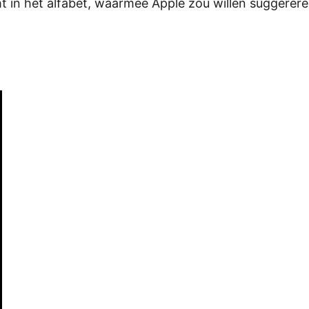
t in het alfabet, waarmee Apple zou willen suggerere