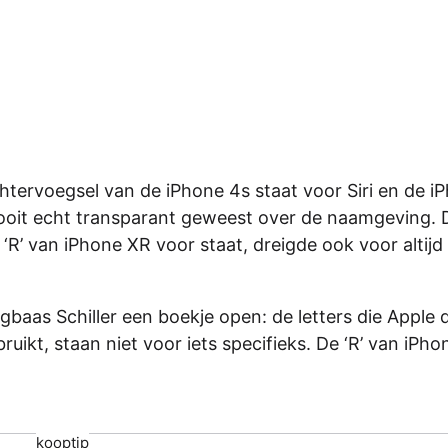
htervoegsel van de iPhone 4s staat voor Siri en de i
nooit echt transparant geweest over de naamgeving. D
R’ van iPhone XR voor staat, dreigde ook voor altijd
baas Schiller een boekje open: de letters die Apple 
uikt, staan niet voor iets specifieks. De ‘R’ van iPh
kooptip