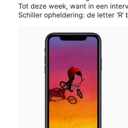
Tot deze week, want in een inte
Schiller opheldering: de letter ‘R’