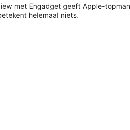
rview met Engadget geeft Apple-topman
 betekent helemaal niets.