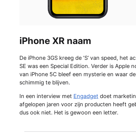
iPhone XR naam
De iPhone 3GS kreeg de ‘S’ van speed, het ac
SE was een Special Edition. Verder is Apple 
van iPhone 5C bleef een mysterie en waar de ‘
schimmig te blijven.
In een interview met
Engadget
doet marketing
afgelopen jaren voor zijn producten heeft gebr
dus ook niet. Het is gewoon een letter.