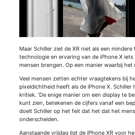
Maar Schiller ziet de XR niet als een mindere
technologie en ervaring van de iPhone X iets 
mensen brengen. Op een manier waarbij het n
Veel mensen zetten echter vraagtekens bij h
pixeldichtheid heeft als de iPhone X. Schille
kritiek. ‘De enige manier om een display te beo
kunt zien, betekenen de cijfers vanaf een bep
doelt Schiller op het feit dat het dat het me
onderscheiden.
Aanstaande vrijdag ligt de iPhone XR voor he