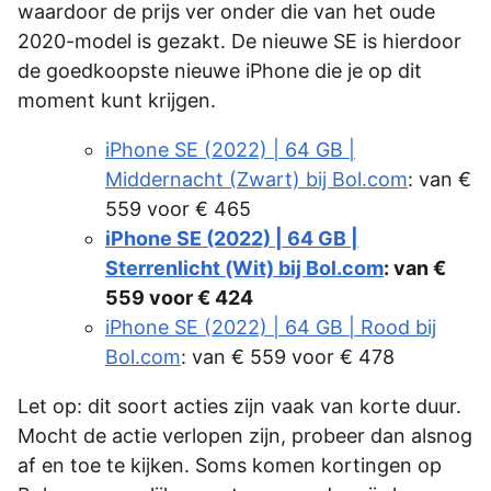
waardoor de prijs ver onder die van het oude
2020-model is gezakt. De nieuwe SE is hierdoor
de goedkoopste nieuwe iPhone die je op dit
moment kunt krijgen.
iPhone SE (2022) | 64 GB |
Middernacht (Zwart) bij Bol.com
: van €
559 voor € 465
iPhone SE (2022) | 64 GB |
Sterrenlicht (Wit) bij Bol.com
: van €
559 voor € 424
iPhone SE (2022) | 64 GB | Rood bij
Bol.com
: van € 559 voor € 478
Let op: dit soort acties zijn vaak van korte duur.
Mocht de actie verlopen zijn, probeer dan alsnog
af en toe te kijken. Soms komen kortingen op