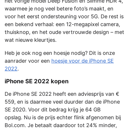
het vorige model Deep Fusion en Slimme HDR 4,
waarmee je nog veel betere foto’s maakt, en
voor het eerst ondersteuning voor 5G. De rest is
een bekend verhaal: een 12-megapixel camera,
thuisknop, en het oude vertrouwde design – met
wat nieuwe kleurtjes.
Heb je ook nog een hoesje nodig? Dit is onze
aanrader voor een
hoesje voor de iPhone SE
2022
.
iPhone SE 2022 kopen
De iPhone SE 2022 heeft een adviesprijs van €
559, en is daarmee veel duurder dan de iPhone
SE 2020. Voor dit bedrag krijg je 64 GB
opslag. Nu is de prijs echter flink afgenomen bij
Bol.com. Je betaalt daardoor tot 24% minder,