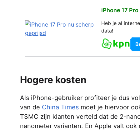
iPhone 17 Pro
Heb je al inter
data!
Be
Hogere kosten
Als iPhone-gebruiker profiteer je dus v
van de
China Times
moet je hiervoor ook 
TSMC zijn klanten verteld dat de 2-na
nanometer varianten. En Apple valt ook 