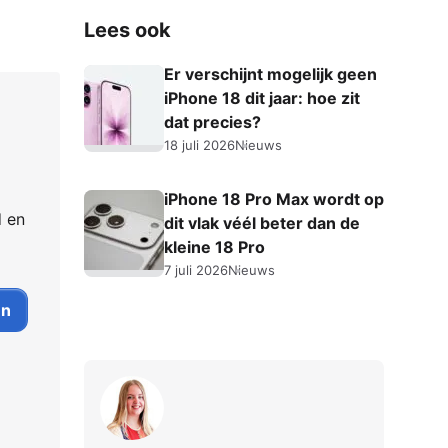
Lees ook
Er verschijnt mogelijk geen
iPhone 18 dit jaar: hoe zit
dat precies?
18 juli 2026
Nieuws
iPhone 18 Pro Max wordt op
d en
dit vlak véél beter dan de
kleine 18 Pro
7 juli 2026
Nieuws