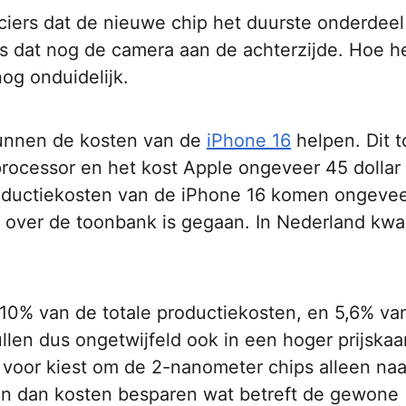
nciers dat de nieuwe chip het duurste onderdeel
s dat nog de camera aan de achterzijde. Hoe h
nog onduidelijk.
kunnen de kosten van de
iPhone 16
helpen. Dit t
rocessor en het kost Apple ongeveer 45 dollar
roductiekosten van de iPhone 16 komen ongevee
lar over de toonbank is gegaan. In Nederland kwa
r 10% van de totale productiekosten, en 5,6% va
len dus ongetwijfeld ook in een hoger prijskaa
m voor kiest om de 2-nanometer chips alleen naa
kan dan kosten besparen wat betreft de gewone