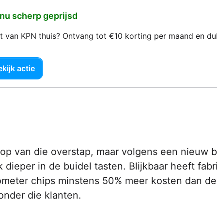
 nu scherp geprijsd
net van KPN thuis? Ontvang tot €10 korting per maand en d
kijk actie
olop van die overstap, maar volgens een nieuw b
dieper in de buidel tasten. Blijkbaar heeft fabr
nometer chips minstens 50% meer kosten dan de
onder die klanten.