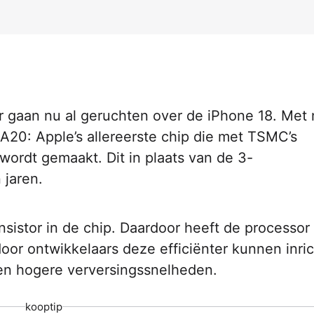
er gaan nu al geruchten over de iPhone 18. Met
e A20: Apple’s allereerste chip die met TSMC’s
rdt gemaakt. Dit in plaats van de 3-
 jaren.
ansistor in de chip. Daardoor heeft de processo
or ontwikkelaars deze efficiënter kunnen inric
 en hogere verversingssnelheden.
kooptip