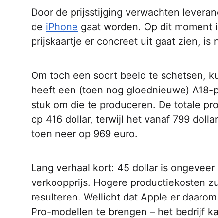
Door de prijsstijging verwachten levera
de
iPhone
gaat worden. Op dit moment i
prijskaartje er concreet uit gaat zien, is 
Om toch een soort beeld te schetsen, 
heeft een (toen nog gloednieuwe) A18-p
stuk om die te produceren. De totale p
op 416 dollar, terwijl het vanaf 799 dol
toen neer op 969 euro.
Lang verhaal kort: 45 dollar is ongevee
verkoopprijs. Hogere productiekosten zul
resulteren. Wellicht dat Apple er daaro
Pro-modellen te brengen – het bedrijf 