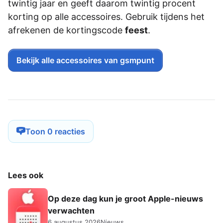
twintig jaar en geeft daarom twintig procent
korting op alle accessoires. Gebruik tijdens het
afrekenen de kortingscode
feest
.
Bekijk alle accessoires van gsmpunt
Toon 0 reacties
Lees ook
Op deze dag kun je groot Apple-nieuws
verwachten
6 augustus 2026
Nieuws