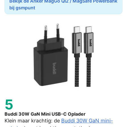
Bekijk de Anker MagGo QI2 / MagSafe Powerbank
bij gsmpunt
5
Buddi 30W GaN Mini USB-C Oplader
Klein maar krachtig: de
Buddi 30W GaN mini-