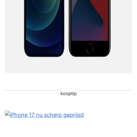
kooptip