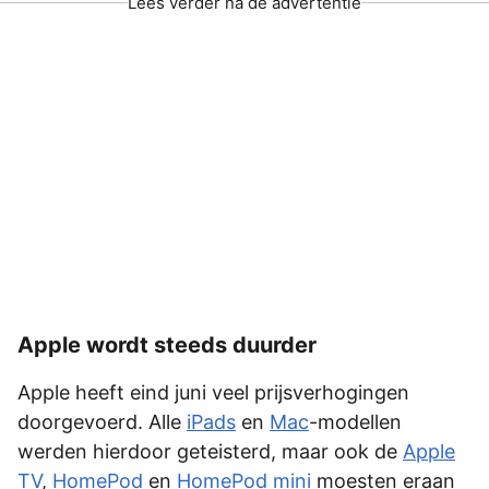
Lees verder na de advertentie
Apple wordt steeds duurder
Apple heeft eind juni veel prijsverhogingen
doorgevoerd. Alle
iPads
en
Mac
-modellen
werden hierdoor geteisterd, maar ook de
Apple
TV
,
HomePod
en
HomePod mini
moesten eraan