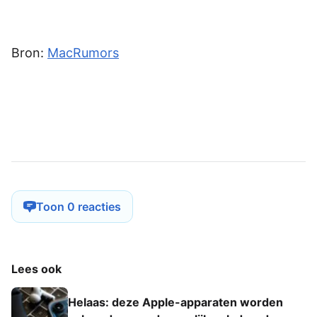
Bron:
MacRumors
Toon 0 reacties
Lees ook
Helaas: deze Apple-apparaten worden