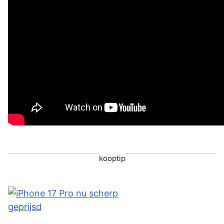
kooptip