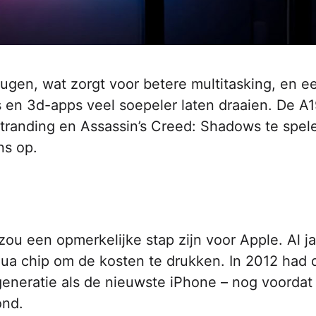
gen, wat zorgt voor betere multitasking, en e
s en 3d-apps veel soepeler laten draaien. De A1
tranding en Assassin’s Creed: Shadows te spel
ns op.
ou een opmerkelijke stap zijn voor Apple. Al j
qua chip om de kosten te drukken. In 2012 had 
generatie als de nieuwste iPhone – nog voordat
ond.