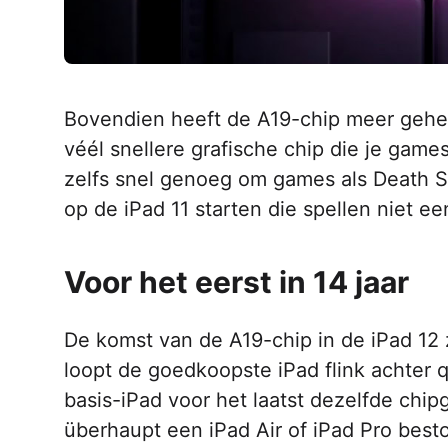
Bovendien heeft de A19-chip meer geheu
véél snellere grafische chip die je game
zelfs snel genoeg om games als Death S
op de iPad 11 starten die spellen niet ee
Voor het eerst in 14 jaar
De komst van de A19-chip in de iPad 12 z
loopt de goedkoopste iPad flink achter 
basis-iPad voor het laatst dezelfde chip
überhaupt een iPad Air of iPad Pro best