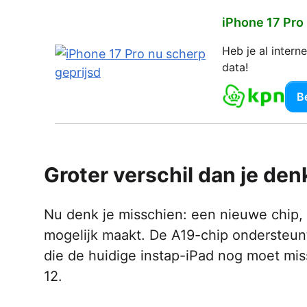
iPhone 17 Pro
Heb je al inter
data!
Be
Groter verschil dan je den
Nu denk je misschien: een nieuwe chip, i
mogelijk maakt. De A19-chip ondersteun
die de huidige instap-iPad nog moet mi
12.