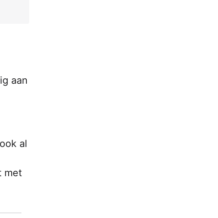
ig aan
ook al
t met