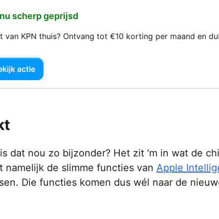
 nu scherp geprijsd
net van KPN thuis? Ontvang tot €10 korting per maand en d
kijk actie
kt
s dat nou zo bijzonder? Het zit ‘m in wat de ch
t namelijk de slimme functies van
Apple Intelli
ssen. Die functies komen dus wél naar de nieuw