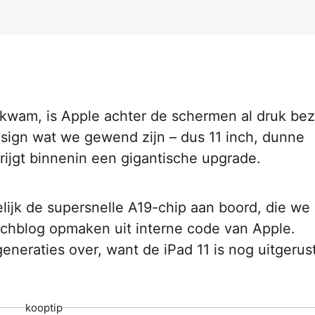
itkwam, is Apple achter de schermen al druk bez
esign wat we gewend zijn – dus 11 inch, dunne
rijgt binnenin een gigantische upgrade.
lijk de supersnelle A19-chip aan boord, die we 
echblog opmaken uit interne code van Apple.
eneraties over, want de iPad 11 is nog uitgerus
kooptip