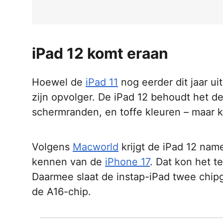
iPad 12 komt eraan
Hoewel de
iPad 11
nog eerder dit jaar u
zijn opvolger. De iPad 12 behoudt het d
schermranden, en toffe kleuren – maar k
Volgens
Macworld
krijgt de iPad 12 name
kennen van de
iPhone 17
. Dat kon het t
Daarmee slaat de instap-iPad twee chipg
de A16-chip.