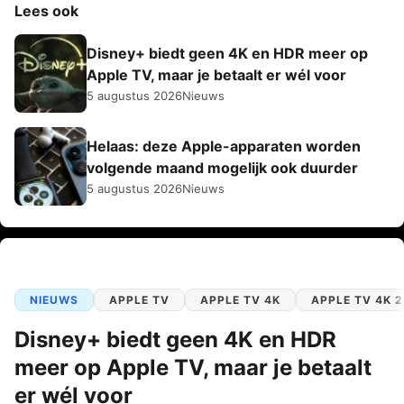
Lees ook
Disney+ biedt geen 4K en HDR meer op
Apple TV, maar je betaalt er wél voor
5 augustus 2026
Nieuws
Helaas: deze Apple-apparaten worden
volgende maand mogelijk ook duurder
5 augustus 2026
Nieuws
NIEUWS
APPLE TV
APPLE TV 4K
APPLE TV 4K 
Disney+ biedt geen 4K en HDR
meer op Apple TV, maar je betaalt
er wél voor