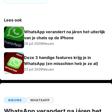
Lees ook
WhatsApp verandert na járen het uiterlijk
van je chats op de iPhone
28 juli 2026
Nieuws
Deze 3 handige features krijg je in
WhatsApp (en misschien heb je ze al)
23 juli 2026
Nieuws
NIEUWS
WHATSAPP
WhatsApp verandert na járen het