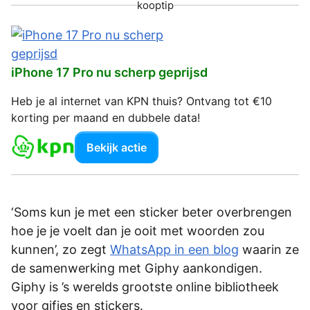
kooptip
iPhone 17 Pro nu scherp geprijsd
Heb je al internet van KPN thuis? Ontvang tot €10
korting per maand en dubbele data!
Bekijk actie
‘Soms kun je met een sticker beter overbrengen
hoe je je voelt dan je ooit met woorden zou
kunnen’, zo zegt
WhatsApp in een blog
waarin ze
de samenwerking met Giphy aankondigen.
Giphy is ’s werelds grootste online bibliotheek
voor gifjes en stickers.