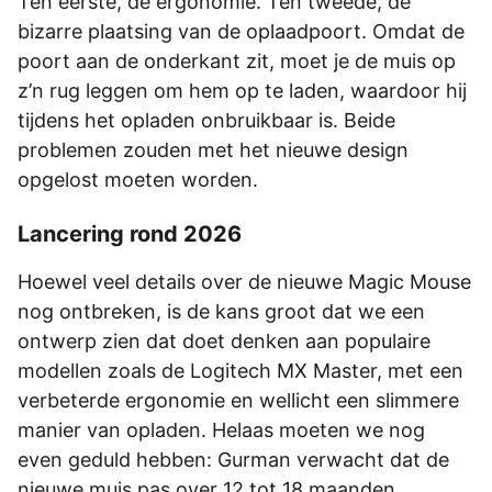
Ten eerste, de ergonomie. Ten tweede, de
bizarre plaatsing van de oplaadpoort. Omdat de
poort aan de onderkant zit, moet je de muis op
z’n rug leggen om hem op te laden, waardoor hij
tijdens het opladen onbruikbaar is. Beide
problemen zouden met het nieuwe design
opgelost moeten worden.
Lancering rond 2026
Hoewel veel details over de nieuwe Magic Mouse
nog ontbreken, is de kans groot dat we een
ontwerp zien dat doet denken aan populaire
modellen zoals de Logitech MX Master, met een
verbeterde ergonomie en wellicht een slimmere
manier van opladen. Helaas moeten we nog
even geduld hebben: Gurman verwacht dat de
nieuwe muis pas over 12 tot 18 maanden