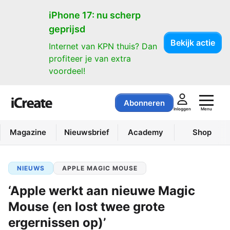
iPhone 17: nu scherp
geprijsd
Bekijk actie
Internet van KPN thuis? Dan
profiteer je van extra
voordeel!
Abonneren
Menu
Inloggen
Magazine
Nieuwsbrief
Academy
Shop
NIEUWS
APPLE MAGIC MOUSE
‘Apple werkt aan nieuwe Magic
Mouse (en lost twee grote
ergernissen op)’