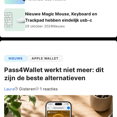
Nieuwe Magic Mouse, Keyboard en
Trackpad hebben eindelijk usb-c
29 oktober 2024
Nieuws
NIEUWS
APPLE WALLET
Pass4Wallet werkt niet meer: dit
zijn de beste alternatieven
Auteur:
Laura
Gisteren
1 reacties