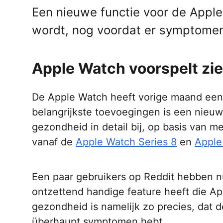
Een nieuwe functie voor de Apple
wordt, nog voordat er symptomen o
Apple Watch voorspelt zi
De Apple Watch heeft vorige maand een
belangrijkste toevoegingen is een nieuwe
gezondheid in detail bij, op basis van m
vanaf de
Apple Watch Series 8
en
Apple
Een paar gebruikers op Reddit hebben n
ontzettend handige feature heeft die Ap
gezondheid is namelijk zo precies, dat 
überhaupt symptomen hebt.