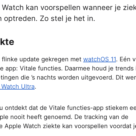
 Watch kan voorspellen wanneer je zie
ptreden. Zo stel je het in.
ekte
 flinke update gekregen met
watchOS 11
. Eén 
 app: Vitale functies. Daarmee houd je trends i
etingen die ’s nachts worden uitgevoerd. Dit wer
 Watch Ultra
.
u ontdekt dat de Vitale functies-app stiekem e
ple nooit heeft genoemd. De tracking van de
de Apple Watch ziekte kan voorspellen voordat j