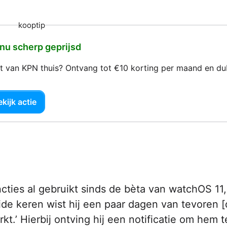
kooptip
 nu scherp geprijsd
net van KPN thuis? Ontvang tot €10 korting per maand en d
kijk actie
uncties al gebruikt sinds de bèta van watchOS 11
de keren wist hij een paar dagen van tevoren [
kt.’ Hierbij ontving hij een notificatie om hem t