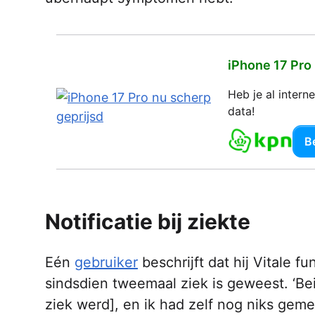
iPhone 17 Pro
Heb je al inter
data!
Be
Notificatie bij ziekte
Eén
gebruiker
beschrijft dat hij Vitale f
sindsdien tweemaal ziek is geweest. ‘Bei
ziek werd], en ik had zelf nog niks gemer