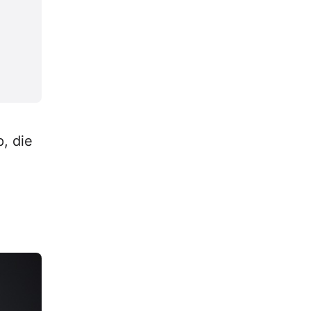
, die