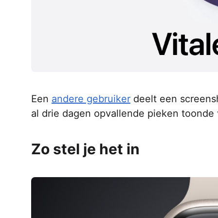
Een
andere gebruiker
deelt een screensh
al drie dagen opvallende pieken toonde v
Zo stel je het in