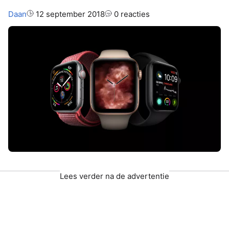
Auteur:
Daan
12 september 2018
0 reacties
Lees verder na de advertentie