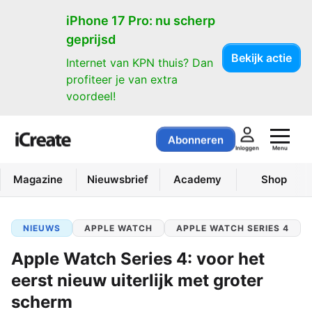
iPhone 17 Pro: nu scherp
geprijsd
Bekijk actie
Internet van KPN thuis? Dan
profiteer je van extra
voordeel!
Abonneren
Menu
Inloggen
Magazine
Nieuwsbrief
Academy
Shop
NIEUWS
APPLE WATCH
APPLE WATCH SERIES 4
Apple Watch Series 4: voor het
eerst nieuw uiterlijk met groter
scherm