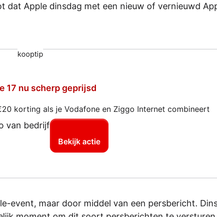
oot dat Apple dinsdag met een nieuw of vernieuwd Ap
kooptip
e 17 nu scherp geprijsd
€20 korting als je Vodafone en Ziggo Internet combineert
Bekijk actie
pple-event, maar door middel van een persbericht. Din
elijk moment om dit soort persberichten te versturen.