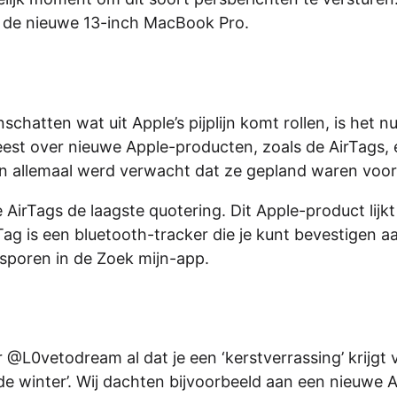
ij de nieuwe 13-inch MacBook Pro.
hatten wat uit Apple’s pijplijn komt rollen, is het n
eweest over nieuwe Apple-producten, zoals de AirTags,
n allemaal werd verwacht dat ze gepland waren voor
rTags de laagste quotering. Dit Apple-product lijkt
Tag is een bluetooth-tracker die je kunt bevestigen aa
psporen in de Zoek mijn-app.
@L0vetodream al dat je een ‘kerstverrassing’ krijgt 
r de winter’. Wij dachten bijvoorbeeld aan een nieuwe 