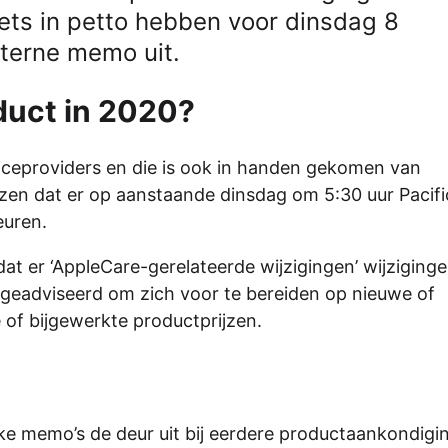
ets in petto hebben voor dinsdag 8
nterne memo uit.
duct in 2020?
ceproviders en die is ook in handen gekomen van
zen dat er op aanstaande dinsdag om 5:30 uur Pacif
euren.
at er ‘AppleCare-gerelateerde wijzigingen’ wijziging
i geadviseerd om zich voor te bereiden op nieuwe of
 of bijgewerkte productprijzen.
e memo’s de deur uit bij eerdere productaankondigi