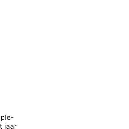
ple-
t jaar