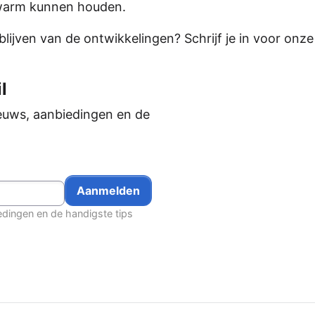
r warm kunnen houden.
ijven van de ontwikkelingen? Schrijf je in voor onze
l
euws, aanbiedingen en de
edingen en de handigste tips