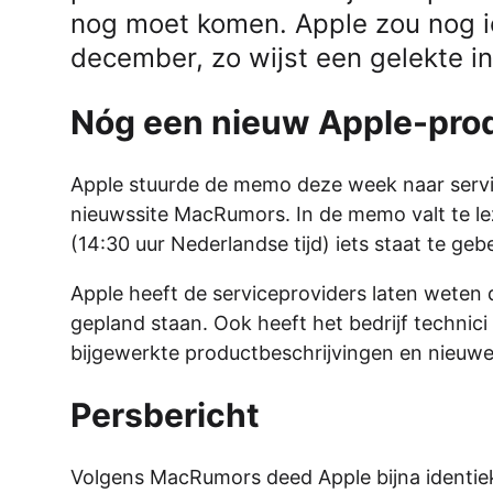
nog moet komen. Apple zou nog i
december, zo wijst een gelekte i
Nóg een nieuw Apple-pro
Apple stuurde de memo deze week naar servi
nieuwssite MacRumors. In de memo valt te le
(14:30 uur Nederlandse tijd) iets staat te geb
Apple heeft de serviceproviders laten weten d
gepland staan. Ook heeft het bedrijf technic
bijgewerkte productbeschrijvingen en nieuwe
Persbericht
Volgens MacRumors deed Apple bijna identiek