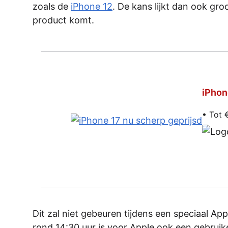
zoals de
iPhone 12
. De kans lijkt dan ook gr
product komt.
iPhon
• Tot 
Dit zal niet gebeuren tijdens een speciaal A
rond 14:30 uur is voor Apple ook een gebruik