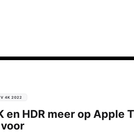
TV 4K 2022
K en HDR meer op Apple T
 voor