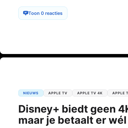
Toon 0 reacties
NIEUWS
APPLE TV
APPLE TV 4K
APPLE 
Disney+ biedt geen 4
maar je betaalt er wél