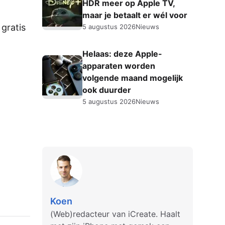
HDR meer op Apple TV,
maar je betaalt er wél voor
 gratis
5 augustus 2026
Nieuws
Helaas: deze Apple-
apparaten worden
volgende maand mogelijk
ook duurder
5 augustus 2026
Nieuws
Koen
(Web)redacteur van iCreate. Haalt