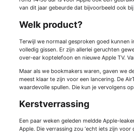
van dit jaar gebeurde dat bijvoorbeeld ook b
Welk product?
Terwijl we normaal gesproken goed kunnen insc
volledig gissen. Er zijn allerlei geruchten g
over-ear koptelefoon en nieuwe Apple TV. Va
Maar als we bookmakers waren, gaven we de Ai
meest klaar te zijn voor een lancering. De Air
waardevolle spullen. Die kun je vervolgens o
Kerstverrassing
Een paar weken geleden meldde Apple-leaker 
Apple. Die verrassing zou ‘echt iets zijn voo