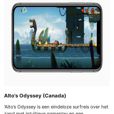
Alto’s Odyssey (Canada)
‘Alto’s Odyssey is een eindeloze surfreis over het
zand met intuïtieve gameplay en een