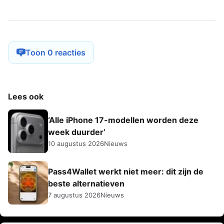
Toon 0 reacties
Lees ook
‘Alle iPhone 17-modellen worden deze
week duurder’
10 augustus 2026
Nieuws
Pass4Wallet werkt niet meer: dit zijn de
beste alternatieven
7 augustus 2026
Nieuws