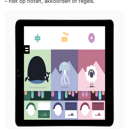
– niet op noten, akkoorden of regels.