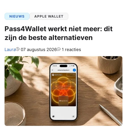
NIEUWS
APPLE WALLET
Pass4Wallet werkt niet meer: dit
zijn de beste alternatieven
Auteur:
Laura
07 augustus 2026
1 reacties