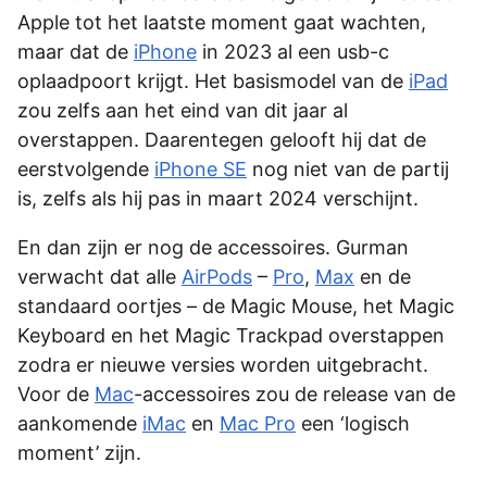
Apple tot het laatste moment gaat wachten,
maar dat de
iPhone
in 2023 al een usb-c
oplaadpoort krijgt. Het basismodel van de
iPad
zou zelfs aan het eind van dit jaar al
overstappen. Daarentegen gelooft hij dat de
eerstvolgende
iPhone SE
nog niet van de partij
is, zelfs als hij pas in maart 2024 verschijnt.
En dan zijn er nog de accessoires. Gurman
verwacht dat alle
AirPods
–
Pro
,
Max
en de
standaard oortjes – de Magic Mouse, het Magic
Keyboard en het Magic Trackpad overstappen
zodra er nieuwe versies worden uitgebracht.
Voor de
Mac
-accessoires zou de release van de
aankomende
iMac
en
Mac Pro
een ‘logisch
moment’ zijn.