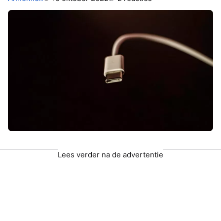
Lees verder na de advertentie