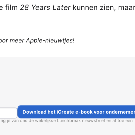
e film
28 Years Later
kunnen zien, maa
voor meer Apple-nieuwtjes!
g je van ons de wekelijkse Lunchbreak nieuwsbrief en af toe een