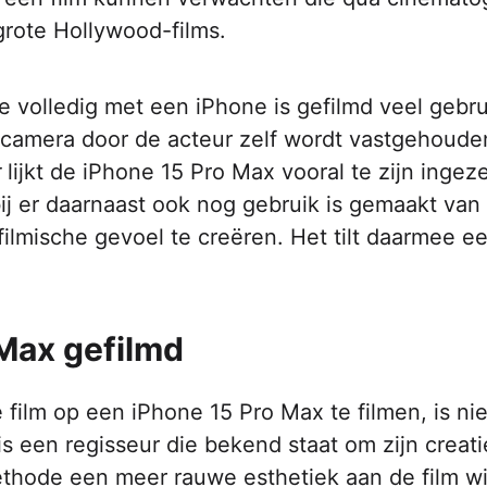
 grote Hollywood-films.
e volledig met een iPhone is gefilmd veel gebr
 camera door de acteur zelf wordt vastgehouden
r
lijkt de iPhone 15 Pro Max vooral te zijn ingez
bij er daarnaast ook nog gebruik is gemaakt van
 filmische gevoel te creëren. Het tilt daarmee e
Max gefilmd
film op een iPhone 15 Pro Max te filmen, is nie
s een regisseur die bekend staat om zijn creat
ethode een meer rauwe esthetiek aan de film wi