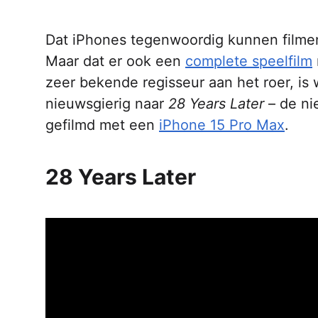
Dat iPhones tegenwoordig kunnen filmen m
Maar dat er ook een
complete speelfilm
zeer bekende regisseur aan het roer, is
nieuwsgierig naar
28 Years Later
– de ni
gefilmd met een
iPhone 15 Pro Max
.
28 Years Later