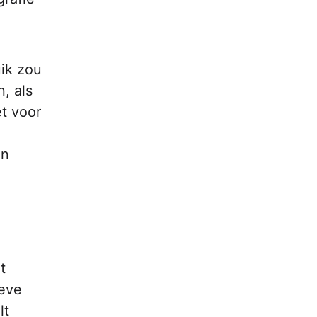
uik zou
, als
et voor
en
t
ieve
lt