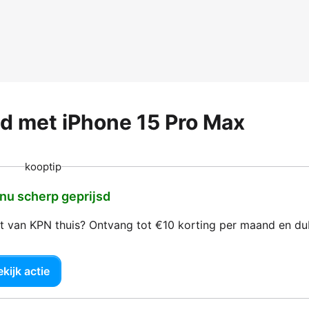
md met iPhone 15 Pro Max
kooptip
 nu scherp geprijsd
net van KPN thuis? Ontvang tot €10 korting per maand en d
kijk actie