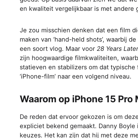
en kwaliteit vergelijkbaar is met andere
Je zou misschien denken dat een film di
maken van ‘hand-held shots’, waarbij de
een soort vlog. Maar voor
28 Years Late
zijn hoogwaardige filmkwaliteiten, waar
statieven en stabilizers om dat typische
‘iPhone-film’ naar een volgend niveau.
Waarom op iPhone 15 Pro 
De reden dat ervoor gekozen is om deze 
expliciet bekend gemaakt. Danny Boyle i
keuzes. Het kan zijn dat hij met deze m