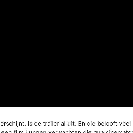
chijnt, is de trailer al uit. En die belooft veel
 een film kunnen verwachten die qua cinematog