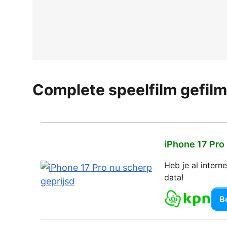
Complete speelfilm gefil
iPhone 17 Pro
Heb je al inter
data!
Be