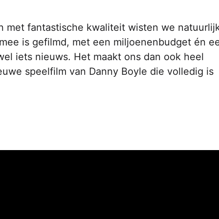
et fantastische kwaliteit wisten we natuurlijk
mee is gefilmd, met een miljoenenbudget én e
 wel iets nieuws. Het maakt ons dan ook heel
euwe speelfilm van Danny Boyle die volledig is