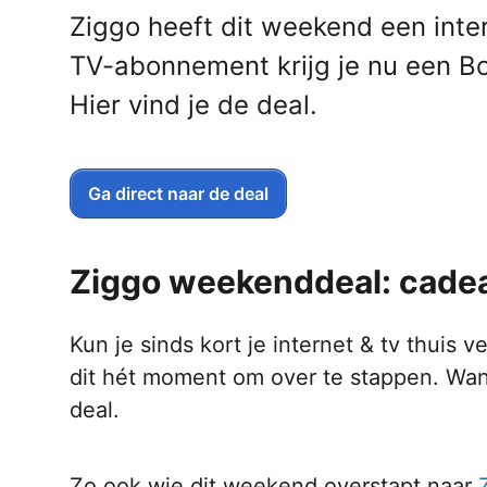
Ziggo heeft dit weekend een inter
TV-abonnement krijg je nu een Bo
Hier vind je de deal.
Ga direct naar de deal
Ziggo weekenddeal: cade
Kun je sinds kort je internet & tv thuis v
dit hét moment om over te stappen. Want
deal.
Zo ook wie dit weekend overstapt naar