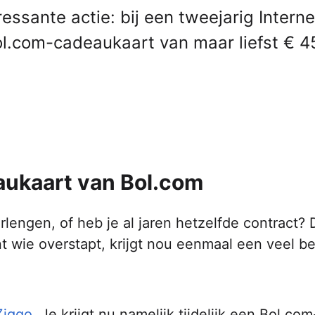
essante actie: bij een tweejarig Interne
l.com-cadeaukaart van maar liefst € 4
aukaart van Bol.com
erlengen, of heb je al jaren hetzelfde contract? 
 wie overstapt, krijgt nou eenmaal een veel be
Ziggo
. Je krijgt nu namelijk tijdelijk een Bol.com