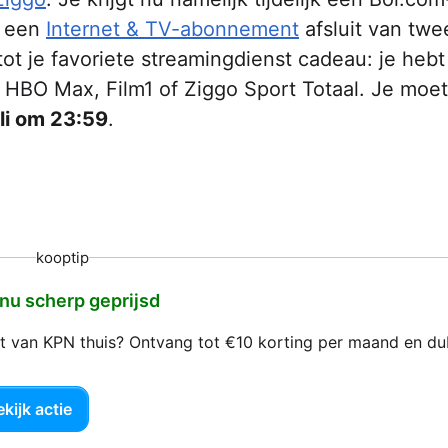
e een
Internet & TV-abonnement
afsluit van twee
ot je favoriete streamingdienst cadeau: je hebt
HBO Max, Film1 of Ziggo Sport Totaal. Je moet
li om 23:59
.
kooptip
 nu scherp geprijsd
net van KPN thuis? Ontvang tot €10 korting per maand en d
kijk actie