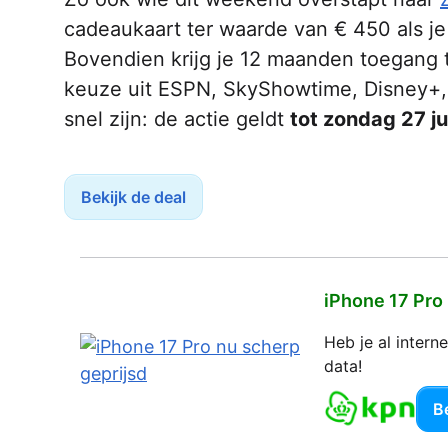
cadeaukaart ter waarde van € 450 als j
Bovendien krijg je 12 maanden toegang t
keuze uit ESPN, SkyShowtime, Disney+, 
snel zijn: de actie geldt
tot zondag 27 ju
Bekijk de deal
iPhone 17 Pro
Heb je al inter
data!
Be