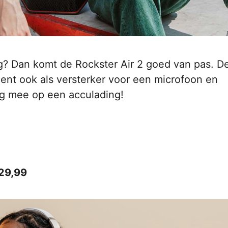
g? Dan komt de Rockster Air 2 goed van pas. D
dient ook als versterker voor een microfoon en
ang mee op een acculading!
129,99