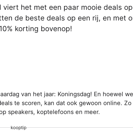
 viert het met een paar mooie deals op
tten de beste deals op een rij, en met 
 10% korting bovenop!
rjaardag van het jaar: Koningsdag! En hoewel w
eals te scoren, kan dat ook gewoon online. Zo
t op speakers, koptelefoons en meer.
kooptip