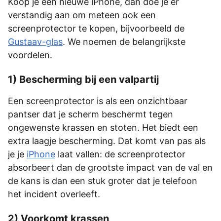
Koop je een nieuwe iPhone, dan doe je er
verstandig aan om meteen ook een
screenprotector te kopen, bijvoorbeeld de
Gustaav-glas
. We noemen de belangrijkste
voordelen.
1) Bescherming bij een valpartij
Een screenprotector is als een onzichtbaar
pantser dat je scherm beschermt tegen
ongewenste krassen en stoten. Het biedt een
extra laagje bescherming. Dat komt van pas als
je je
iPhone
laat vallen: de screenprotector
absorbeert dan de grootste impact van de val en
de kans is dan een stuk groter dat je telefoon
het incident overleeft.
2) Voorkomt krassen