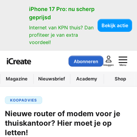
iPhone 17 Pro: nu scherp
geprijsd
Bekijk actie
Internet van KPN thuis? Dan
profiteer je van extra
voordeel!
Abonneren
Menu
Inloggen
Magazine
Nieuwsbrief
Academy
Shop
KOOPADVIES
Nieuwe router of modem voor je
thuiskantoor? Hier moet je op
letten!