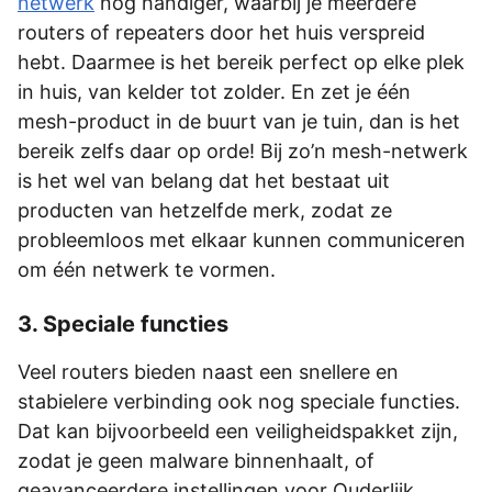
netwerk
nog handiger, waarbij je meerdere
routers of repeaters door het huis verspreid
hebt. Daarmee is het bereik perfect op elke plek
in huis, van kelder tot zolder. En zet je één
mesh-product in de buurt van je tuin, dan is het
bereik zelfs daar op orde! Bij zo’n mesh-netwerk
is het wel van belang dat het bestaat uit
producten van hetzelfde merk, zodat ze
probleemloos met elkaar kunnen communiceren
om één netwerk te vormen.
3. Speciale functies
Veel routers bieden naast een snellere en
stabielere verbinding ook nog speciale functies.
Dat kan bijvoorbeeld een veiligheidspakket zijn,
zodat je geen malware binnenhaalt, of
geavanceerdere instellingen voor Ouderlijk