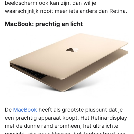
beeldscherm ook kan zijn, dan wil je
waarschijnlijk nooit meer iets anders dan Retina.
MacBook: prachtig en licht
De
MacBook
heeft als grootste pluspunt dat je
een prachtig apparaat koopt. Het Retina-display
met de dunne rand eromheen, het ultralichte
gewicht, zijn gave kleuren, het toetsenbord van