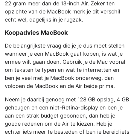
22 gram meer dan de 13-inch Air. Zeker ten
opzichte van de MacBook merk je dit verschil
echt wel, dagelijks in je rugzak.
Koopadvies MacBook
De belangrijkste vraag die je je dus moet stellen
wanneer je een MacBook gaat kopen, is wat je
ermee wilt gaan doen. Gebruik je de Mac vooral
om teksten te typen en wat te internetten en
ben je veel met je MacBook onderweg, dan
voldoen de MacBook en de Air beide prima.
Neem je daarbij genoeg met 128 GB opslag, 4 GB
geheugen en een niet-Retina-display en ben je
aan een strak budget gebonden, dan heb je
goede redenen om de Air te kiezen. Heb je
echter iets meer te besteden of ben je bereid iets