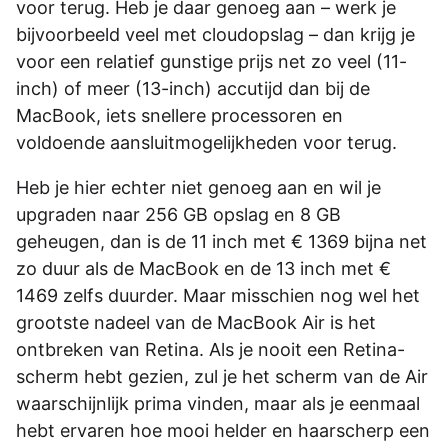
voor terug. Heb je daar genoeg aan – werk je
bijvoorbeeld veel met cloudopslag – dan krijg je
voor een relatief gunstige prijs net zo veel (11-
inch) of meer (13-inch) accutijd dan bij de
MacBook, iets snellere processoren en
voldoende aansluitmogelijkheden voor terug.
Heb je hier echter niet genoeg aan en wil je
upgraden naar 256 GB opslag en 8 GB
geheugen, dan is de 11 inch met € 1369 bijna net
zo duur als de MacBook en de 13 inch met €
1469 zelfs duurder. Maar misschien nog wel het
grootste nadeel van de MacBook Air is het
ontbreken van Retina. Als je nooit een Retina-
scherm hebt gezien, zul je het scherm van de Air
waarschijnlijk prima vinden, maar als je eenmaal
hebt ervaren hoe mooi helder en haarscherp een