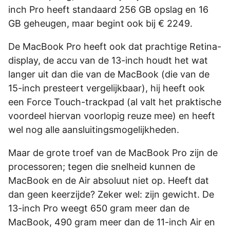
inch Pro heeft standaard 256 GB opslag en 16
GB geheugen, maar begint ook bij € 2249.
De MacBook Pro heeft ook dat prachtige Retina-
display, de accu van de 13-inch houdt het wat
langer uit dan die van de MacBook (die van de
15-inch presteert vergelijkbaar), hij heeft ook
een Force Touch-trackpad (al valt het praktische
voordeel hiervan voorlopig reuze mee) en heeft
wel nog alle aansluitingsmogelijkheden.
Maar de grote troef van de MacBook Pro zijn de
processoren; tegen die snelheid kunnen de
MacBook en de Air absoluut niet op. Heeft dat
dan geen keerzijde? Zeker wel: zijn gewicht. De
13-inch Pro weegt 650 gram meer dan de
MacBook, 490 gram meer dan de 11-inch Air en