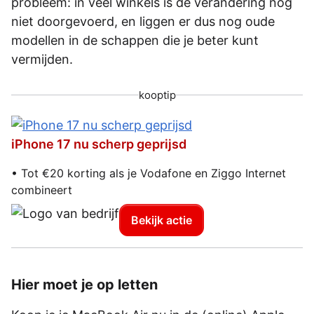
probleem: in veel winkels is de verandering nog
niet doorgevoerd, en liggen er dus nog oude
modellen in de schappen die je beter kunt
vermijden.
kooptip
iPhone 17 nu scherp geprijsd
• Tot €20 korting als je Vodafone en Ziggo Internet
combineert
Bekijk actie
Hier moet je op letten