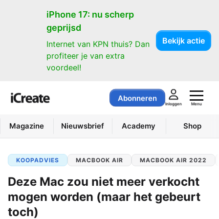
iPhone 17: nu scherp
geprijsd
Bekijk actie
Internet van KPN thuis? Dan
profiteer je van extra
voordeel!
Abonneren
Menu
Inloggen
Magazine
Nieuwsbrief
Academy
Shop
KOOPADVIES
MACBOOK AIR
MACBOOK AIR 2022
Deze Mac zou niet meer verkocht
mogen worden (maar het gebeurt
toch)