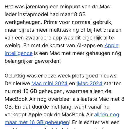
Het was jarenlang een minpunt van de Mac:
ieder instapmodel had maar 8 GB
werkgeheugen. Prima voor normaal gebruik,
maar bij iets meer multitasking of bij het draaien
van een zwaardere app was dit eigenlijk al te
weinig. En met de komst van AI-apps en
Apple
Intelligence
is een Mac met meer geheugen nóg
belangrijker geworden!
Gelukkig was er deze week plots goed nieuws.
De nieuwe
Mac mini 2024
en
iMac 2024
starten
nu met 16 GB geheugen, waarmee alleen de
MacBook Air nog overbleef als laatste Mac met 8
GB. En dat duurde niet lang, want vanaf nu
verkoopt Apple ook de MacBook Air
alléén nog
maar met 16 GB geheugen
! Er is echter wel een