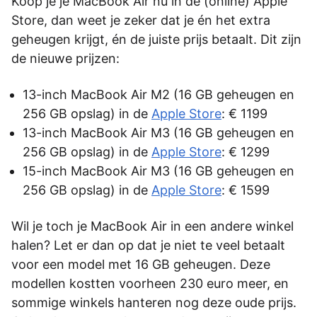
Koop je je MacBook Air nu in de (online) Apple
Store, dan weet je zeker dat je én het extra
geheugen krijgt, én de juiste prijs betaalt. Dit zijn
de nieuwe prijzen:
13-inch MacBook Air M2 (16 GB geheugen en
256 GB opslag) in de
Apple Store
: € 1199
13-inch MacBook Air M3 (16 GB geheugen en
256 GB opslag) in de
Apple Store
: € 1299
15-inch MacBook Air M3 (16 GB geheugen en
256 GB opslag) in de
Apple Store
: € 1599
Wil je toch je MacBook Air in een andere winkel
halen? Let er dan op dat je niet te veel betaalt
voor een model met 16 GB geheugen. Deze
modellen kostten voorheen 230 euro meer, en
sommige winkels hanteren nog deze oude prijs.