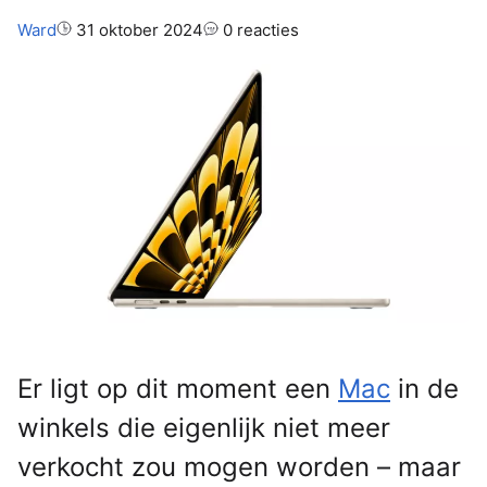
Auteur:
Ward
31 oktober 2024
0 reacties
Er ligt op dit moment een
Mac
in de
winkels die eigenlijk niet meer
verkocht zou mogen worden – maar