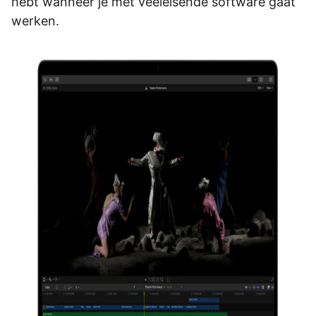
hebt wanneer je met veeleisende software gaat
werken.