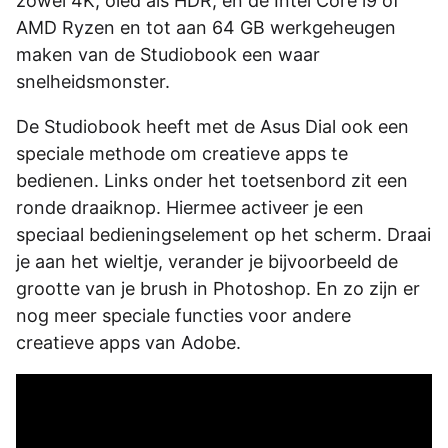
zowel 4K, oled als HDR, en de Intel Core i9 of
AMD Ryzen en tot aan 64 GB werkgeheugen
maken van de Studiobook een waar
snelheidsmonster.
De Studiobook heeft met de Asus Dial ook een
speciale methode om creatieve apps te
bedienen. Links onder het toetsenbord zit een
ronde draaiknop. Hiermee activeer je een
speciaal bedieningselement op het scherm. Draai
je aan het wieltje, verander je bijvoorbeeld de
grootte van je brush in Photoshop. En zo zijn er
nog meer speciale functies voor andere
creatieve apps van Adobe.