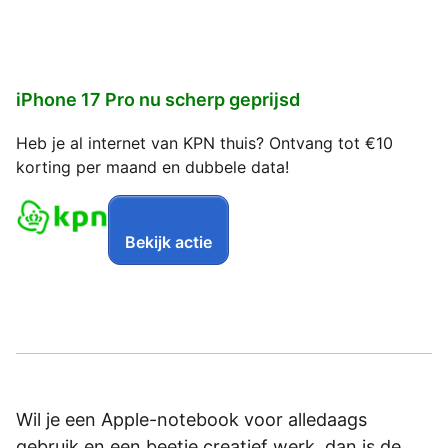
iPhone 17 Pro nu scherp geprijsd
Heb je al internet van KPN thuis? Ontvang tot €10
korting per maand en dubbele data!
Bekijk actie
Wil je een Apple-notebook voor alledaags
gebruik en een beetje creatief werk, dan is de