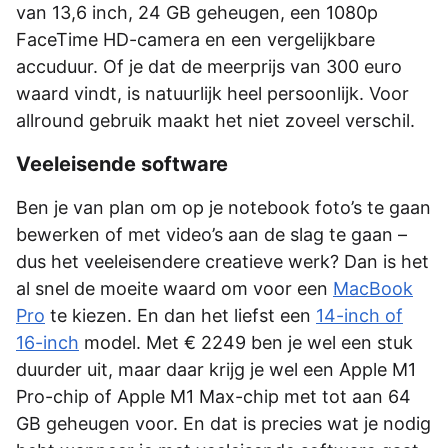
van 13,6 inch, 24 GB geheugen, een 1080p
FaceTime HD-camera en een vergelijkbare
accuduur. Of je dat de meerprijs van 300 euro
waard vindt, is natuurlijk heel persoonlijk. Voor
allround gebruik maakt het niet zoveel verschil.
Veeleisende software
Ben je van plan om op je notebook foto’s te gaan
bewerken of met video’s aan de slag te gaan –
dus het veeleisendere creatieve werk? Dan is het
al snel de moeite waard om voor een
MacBook
Pro
te kiezen. En dan het liefst een
14-inch of
16-inch
model. Met € 2249 ben je wel een stuk
duurder uit, maar daar krijg je wel een Apple M1
Pro-chip of Apple M1 Max-chip met tot aan 64
GB geheugen voor. En dat is precies wat je nodig