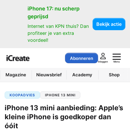
iPhone 17: nu scherp
geprijsd
Bekijk actie
Internet van KPN thuis? Dan
profiteer je van extra
voordeel!
Abonneren
Menu
Inloggen
Magazine
Nieuwsbrief
Academy
Shop
KOOPADVIES
IPHONE 13 MINI
iPhone 13 mini aanbieding: Apple’s
kleine iPhone is goedkoper dan
óóit