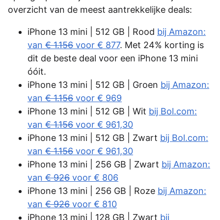
overzicht van de meest aantrekkelijke deals:
iPhone 13 mini | 512 GB | Rood
bij Amazon:
van
€ 1.156
voor € 877
. Met 24% korting is
dit de beste deal voor een iPhone 13 mini
óóit.
iPhone 13 mini | 512 GB | Groen
bij Amazon:
van
€ 1.156
voor € 969
iPhone 13 mini | 512 GB | Wit
bij Bol.com:
van
€ 1.156
voor € 961,30
iPhone 13 mini | 512 GB | Zwart
bij Bol.com:
van
€ 1.156
voor € 961,30
iPhone 13 mini | 256 GB | Zwart
bij Amazon:
van
€ 926
voor € 806
iPhone 13 mini | 256 GB | Roze
bij Amazon:
van
€ 926
voor € 810
iPhone 13 mini | 128 GB | Zwart
bij