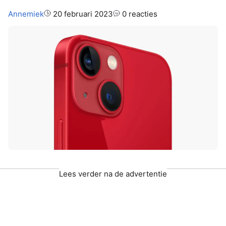
Auteur:
Annemiek
20 februari 2023
0 reacties
Lees verder na de advertentie