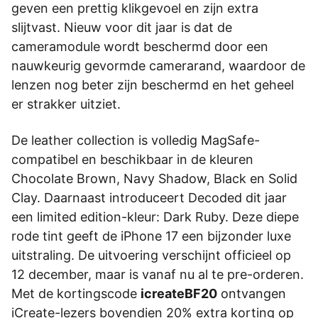
geven een prettig klikgevoel en zijn extra
slijtvast. Nieuw voor dit jaar is dat de
cameramodule wordt beschermd door een
nauwkeurig gevormde camerarand, waardoor de
lenzen nog beter zijn beschermd en het geheel
er strakker uitziet.
De leather collection is volledig MagSafe-
compatibel en beschikbaar in de kleuren
Chocolate Brown, Navy Shadow, Black en Solid
Clay. Daarnaast introduceert Decoded dit jaar
een limited edition-kleur: Dark Ruby. Deze diepe
rode tint geeft de iPhone 17 een bijzonder luxe
uitstraling. De uitvoering verschijnt officieel op
12 december, maar is vanaf nu al te pre-orderen.
Met de kortingscode
icreateBF20
ontvangen
iCreate-lezers bovendien 20% extra korting op