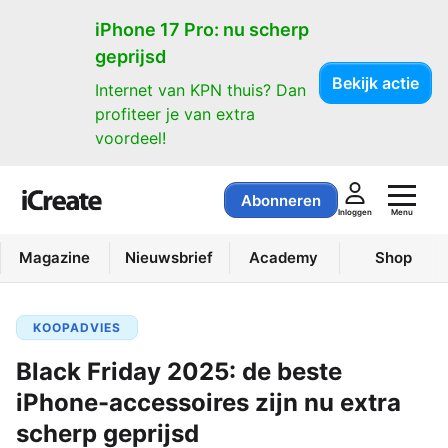
iPhone 17 Pro: nu scherp
geprijsd
Bekijk actie
Internet van KPN thuis? Dan
profiteer je van extra
voordeel!
Abonneren
Menu
Inloggen
Magazine
Nieuwsbrief
Academy
Shop
KOOPADVIES
Black Friday 2025: de beste
iPhone-accessoires zijn nu extra
scherp geprijsd