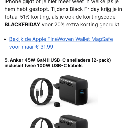
iPhone glijdt of je niet meer weet in welke jas je
hem hebt gestopt. Tijdens Black Friday krijg je in
totaal 51% korting, als je ook de kortingscode
BLACKFRIDAY
voor 20% extra korting gebruikt.
Bekijk de Apple FineWoven Wallet MagSafe
voor maar € 31,99
5. Anker 45W GaN II USB-C snelladers (2-pack)
inclusief twee 100W USB-C kabels