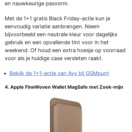
en nauwkeurige pasvorm.
Met de 1+1 gratis Black Friday-actie kun je
eenvoudig variatie aanbrengen. Neem
bijvoorbeeld een neutrale kleur voor dagelijks
gebruik en een opvallende tint voor in het
weekend. Of houd een extra hoesje op voorraad
voor als je huidige case versleten raakt.
Bekijk de 1+1-actie van Avy bij GSMpunt
4. Apple FineWoven Wallet MagSafe met Zoek-mijn