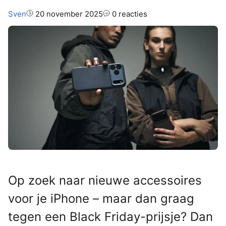
Auteur:
Sven
20 november 2025
0 reacties
Op zoek naar nieuwe accessoires
voor je iPhone – maar dan graag
tegen een Black Friday-prijsje? Dan