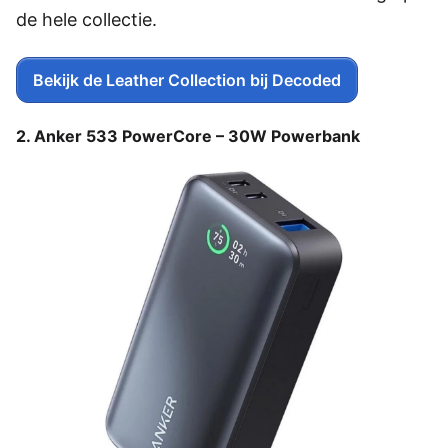
de hele collectie.
Bekijk de Leather Collection bij Decoded
2. Anker 533 PowerCore – 30W Powerbank