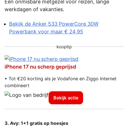
Een onmisbare metgezel voor reizen, lange
werkdagen of vakanties.
Bekijk de Anker 533 PowerCore 30W
Powerbank voor maar € 24,95
kooptip
iPhone 17 nu scherp geprijsd
• Tot €20 korting als je Vodafone en Ziggo Internet
combineert
Bekijk actie
3. Avy: 1+1 gratis op hoesjes