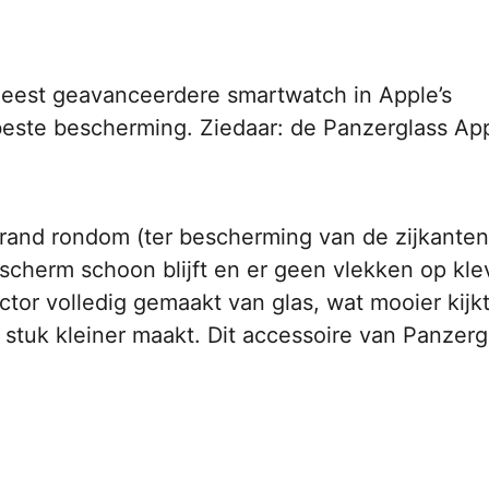
meest geavanceerdere smartwatch in Apple’s
beste bescherming. Ziedaar: de Panzerglass Ap
 rand rondom (ter bescherming van de zijkanten
 scherm schoon blijft en er geen vlekken op kle
tor volledig gemaakt van glas, wat mooier kijk
stuk kleiner maakt. Dit accessoire van Panzerg