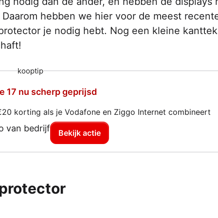
g nodig dan de ander, en hebben de displays n
n. Daarom hebben we hier voor de meest recent
protector je nodig hebt. Nog een kleine kanttek
haft!
kooptip
e 17 nu scherp geprijsd
€20 korting als je Vodafone en Ziggo Internet combineert
Bekijk actie
protector