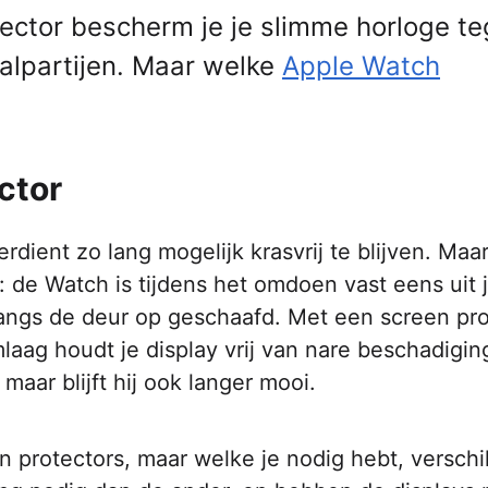
ector bescherm je je slimme horloge t
alpartijen. Maar welke
Apple Watch
ctor
dient zo lang mogelijk krasvrij te blijven. Maar
k: de Watch is tijdens het omdoen vast eens uit 
 langs de deur op geschaafd. Met een screen pro
laag houdt je display vrij van nare beschadigin
maar blijft hij ook langer mooi.
n protectors, maar welke je nodig hebt, verschil