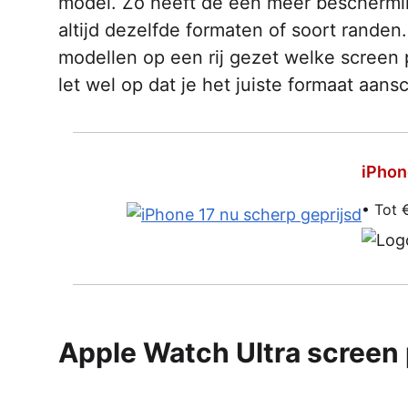
model. Zo heeft de een meer beschermin
altijd dezelfde formaten of soort rande
modellen op een rij gezet welke screen 
let wel op dat je het juiste formaat aansc
iPhon
• Tot 
Apple Watch Ultra screen 