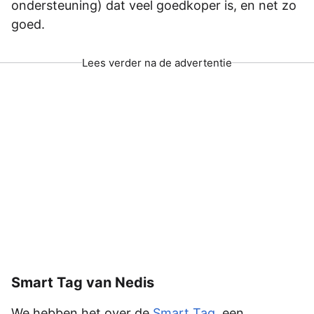
ondersteuning) dat veel goedkoper is, en net zo
goed.
Lees verder na de advertentie
Smart Tag van Nedis
We hebben het over de
Smart Tag
, een