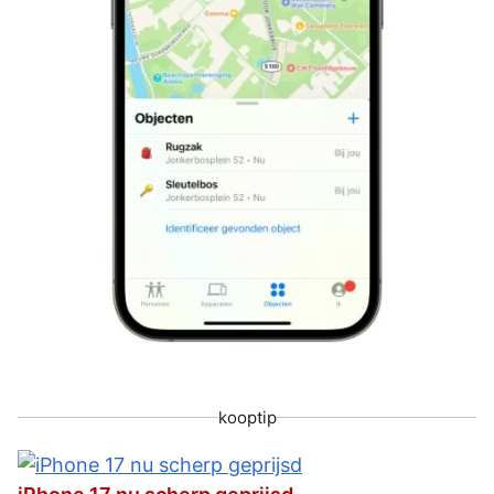
kooptip