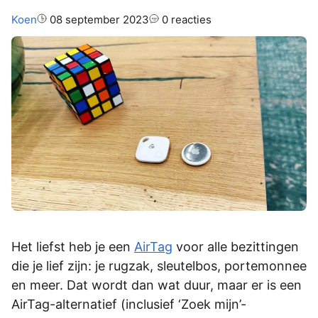
Auteur:
Koen
08 september 2023
0 reacties
Het liefst heb je een
AirTag
voor alle bezittingen
die je lief zijn: je rugzak, sleutelbos, portemonnee
en meer. Dat wordt dan wat duur, maar er is een
AirTag-alternatief (inclusief ‘Zoek mijn’-