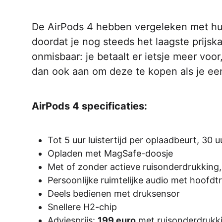
De AirPods 4 hebben vergeleken met hun
doordat je nog steeds het laagste prijska
onmisbaar: je betaalt er ietsje meer voor
dan ook aan om deze te kopen als je een 
AirPods 4 specificaties:
Tot 5 uur luistertijd per oplaadbeurt, 30
Opladen met MagSafe-doosje
Met of zonder actieve ruisonderdrukking
Persoonlijke ruimtelijke audio met hoofdt
Deels bedienen met druksensor
Snellere H2-chip
Adviesprijs:
199 euro
met ruisonderdrukk