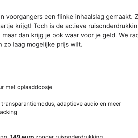
 voorgangers een flinke inhaalslag gemaakt. 
artje krijgt! Toch is de actieve ruisonderdrukki
, maar dan krijg je ook waar voor je geld. We ra
zo laag mogelijke prijs wilt.
 uur met oplaaddoosje
, transparantiemodus, adaptieve audio en meer
racking
ing,
149 euro
zonder ruisonderdrukking