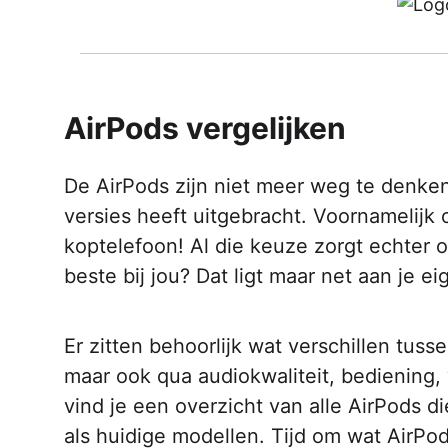
AirPods vergelijken
De AirPods zijn niet meer weg te denken
versies heeft uitgebracht. Voornamelijk o
koptelefoon! Al die keuze zorgt echter
beste bij jou? Dat ligt maar net aan je e
Er zitten behoorlijk wat verschillen tuss
maar ook qua audiokwaliteit, bediening, 
vind je een overzicht van alle AirPods d
als huidige modellen. Tijd om wat AirPod