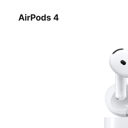
AirPods 4