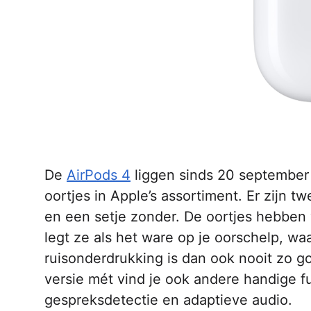
De
AirPods 4
liggen sinds 20 september
oortjes in Apple’s assortiment. Er zijn t
en een setje zonder. De oortjes hebben 
legt ze als het ware op je oorschelp, wa
ruisonderdrukking is dan ook nooit zo go
versie mét vind je ook andere handige f
gespreksdetectie en adaptieve audio.