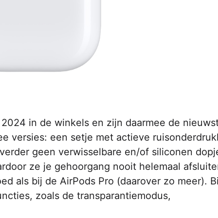
 2024 in de winkels en zijn daarmee de nieuws
wee versies: een setje met actieve ruisonderdruk
verder geen verwisselbare en/of siliconen dopje
ardoor ze je gehoorgang nooit helemaal afsluit
ed als bij de AirPods Pro (daarover zo meer). Bi
uncties, zoals de transparantiemodus,