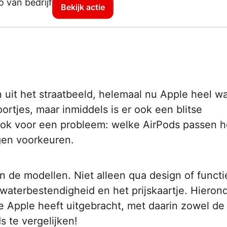
Bekijk actie
 uit het straatbeeld, helemaal nu Apple heel w
ortjes, maar inmiddels is er ook een blitse
 ook voor een probleem: welke AirPods passen h
igen voorkeuren.
en de modellen. Niet alleen qua design of functi
waterbestendigheid en het prijskaartje. Hieron
ie Apple heeft uitgebracht, met daarin zowel d
s te vergelijken!