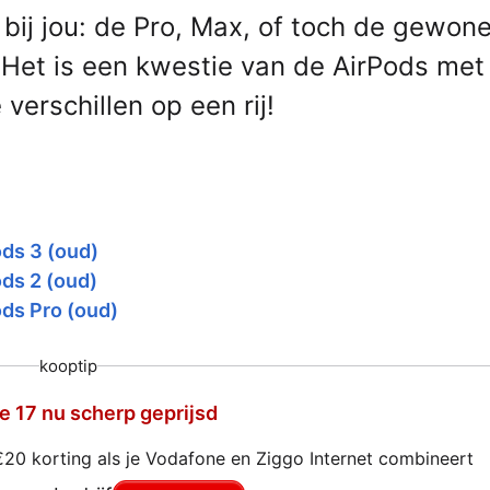
bij jou: de Pro, Max, of toch de gewon
 Het is een kwestie van de AirPods met
e verschillen op een rij!
ds 3 (oud)
ds 2 (oud)
ds Pro (oud)
kooptip
e 17 nu scherp geprijsd
€20 korting als je Vodafone en Ziggo Internet combineert