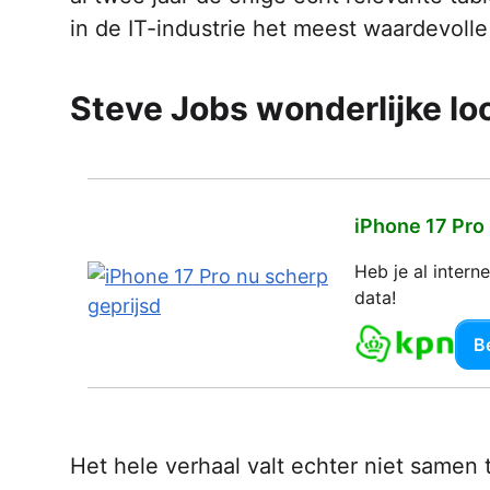
in de IT-industrie het meest waardevolle
Steve Jobs wonderlijke l
iPhone 17 Pro
Heb je al inter
data!
Be
Het hele verhaal valt echter niet samen 