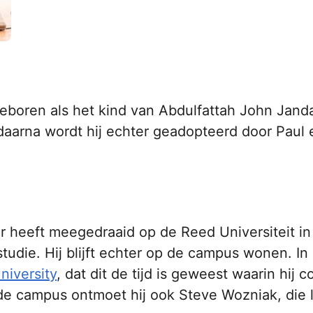
boren als het kind van Abdulfattah John Janda
daarna wordt hij echter geadopteerd door Paul 
 heeft meegedraaid op de Reed Universiteit in
 studie. Hij blijft echter op de campus wonen. I
niversity
, dat dit de tijd is geweest waarin hij c
 de campus ontmoet hij ook Steve Wozniak, die l