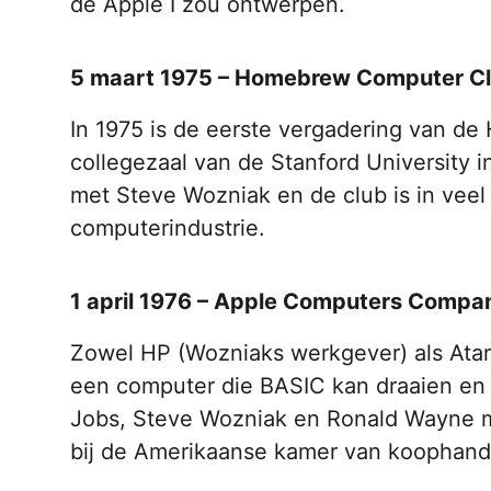
de Apple I zou ontwerpen.
5 maart 1975 – Homebrew Computer C
In 1975 is de eerste vergadering van de
collegezaal van de Stanford University 
met Steve Wozniak en de club is in vee
computerindustrie.
1 april 1976 – Apple Computers Compa
Zowel HP (Wozniaks werkgever) als Atari
een computer die BASIC kan draaien en d
Jobs, Steve Wozniak en Ronald Wayne 
bij de Amerikaanse kamer van koophand