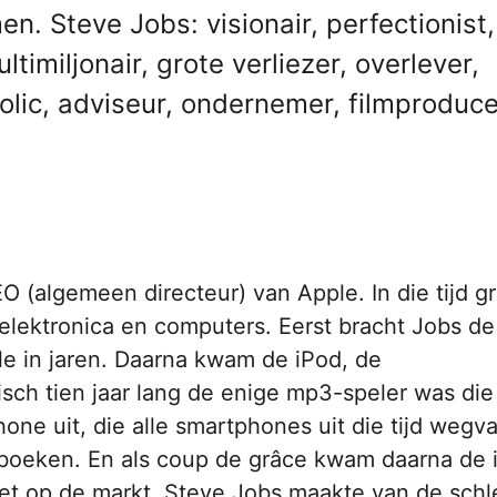
n. Steve Jobs: visionair, perfectionist,
ltimiljonair, grote verliezer, overlever,
olic, adviseur, ondernemer, filmproduc
O (algemeen directeur) van Apple. In die tijd g
elektronica en computers. Eerst bracht Jobs d
e in jaren. Daarna kwam de iPod, de
sch tien jaar lang de enige mp3-speler was die
one uit, die alle smartphones uit die tijd weg
boeken. En als coup de grâce kwam daarna de 
blet op de markt. Steve Jobs maakte van de schl