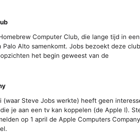
lub
 Homebrew Computer Club, die lange tijd in een
in Palo Alto samenkomt. Jobs bezoekt deze clu
l opzichten het begin geweest van de
ny
 (waar Steve Jobs werkte) heeft geen interess
ie je aan een tv kan koppelen (de Apple I). St
melden op 1 april de Apple Computers Company
el.