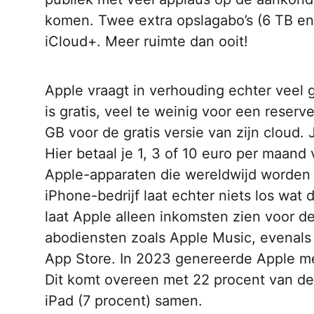
komen. Twee extra opslagabo’s­­­ (6 TB e
iCloud+. Meer ruimte dan ooit!
Apple vraagt in verhouding echter veel g
is gratis, veel te weinig voor een reserv
GB voor de gratis versie van zijn cloud. 
Hier betaal je 1, 3 of 10 euro per maand
Apple-apparaten die wereldwijd­­­ worden
iPhone-bedrijf laat echter niets los wat 
laat Apple alleen inkomsten zien voor de
abodiensten zoals Apple Music,­­­ evenals
App Store. In 2023 genereerde Apple me
Dit komt overeen met 22 procent van de
iPad (7 procent) samen.