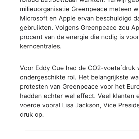
milieuorganisatie­­­ Greenpeace meteen w
Microsoft en Apple ervan beschuldigd d
gebruikten.­­­ Volgens Greenpeace zou Ap
procent van de energie die nodig is voor
kerncentrales.
Voor Eddy Cue had de CO2-voetafdruk v
ondergeschikte rol. Het belangrijkste w
protesten­­­ van Greenpeace voor het Eu
hadden echter wel effect. Veel klanten e
voerde vooral Lisa Jackson, Vice President
druk op.