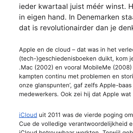
ieder kwartaal juist méér winst.
in eigen hand. In Denemarken staa
dat is revolutionairder dan je den
Apple en de cloud – dat was in het verl
(tech-)geschiedenisboeken duikt, kom je 
.Mac (2002) en vooral MobileMe (2008) 
kampten­­­ continu met problemen en stori
onze glanspunten’, gaf zelfs Apple-baas 
medewerkers. Ook zei hij dat Apple wat 
iCloud
uit 2011 was de vierde poging om
Cue de volledige verantwoordelijkheid e
iCloud betrouwbaar werkten. Terwijl gebr