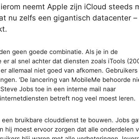
 Hierom neemt Apple zijn iCloud steeds 
t nu zelfs een gigantisch datacenter –
kt.
eden geen goede combinatie. Als je in de
er al snel achter dat diensten zoals iTools (20
er allemaal niet goed van afkomen. Gebruikers
ngen. ‘De lancering­­­ van MobileMe behoorde ni
Steve Jobs toe in een interne mail naar
internetdiensten betreft nog veel moest leren.
 een bruikbare clouddienst te bouwen. Jobs ga
n hij moest ervoor zorgen dat alle onderdelen 
uikers blij waren met alle verbeteringen, lever