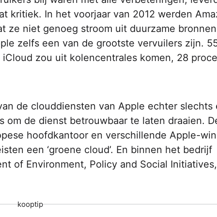
at kritiek. In het voorjaar van 2012 werden Ama
at ze niet genoeg stroom uit duurzame bronnen
ple zelfs een van de grootste vervuilers zijn. 5
 iCloud zou uit kolencentrales komen, 28 proce
an de clouddiensten van Apple echter slechts
as om de dienst betrouwbaar te laten draaien. D
ropese hoofdkantoor en verschillende Apple-win
isten een ‘groene cloud’. En binnen het bedrijf
 of Environment,­­­ Policy and Social Initiatives
kooptip