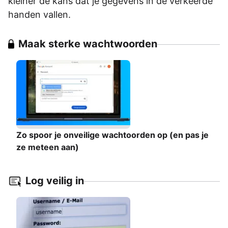
kleiner de kans dat je gegevens in de verkeerde
handen vallen.
Maak sterke wachtwoorden
Zo spoor je onveilige wachtoorden op (en pas je
ze meteen aan)
Log veilig in