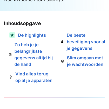
Inhoudsopgave
De highlights
De beste
beveiliging voor al
Zo heb je je
je gegevens
belangrijkste
gegevens altijd bij
Slim omgaan met
de hand
je wachtwoorden
Vind alles terug
op al je apparaten