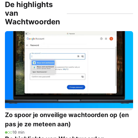
De highlights
van
Wachtwoorden
Zo spoor je onveilige wachtoorden op (en
pas je ze meteen aan)
10 min