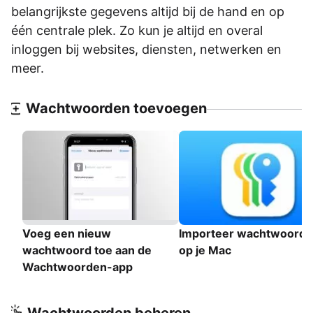
belangrijkste gegevens altijd bij de hand en op
één centrale plek. Zo kun je altijd en overal
inloggen bij websites, diensten, netwerken en
meer.
Wachtwoorden toevoegen
Voeg een nieuw
Importeer wachtwoord
wachtwoord toe aan de
op je Mac
Wachtwoorden-app
Wachtwoorden beheren