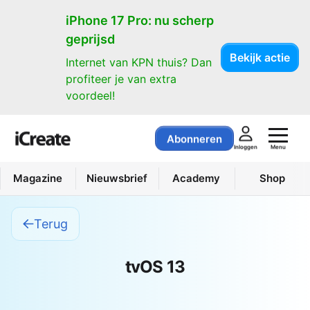
iPhone 17 Pro: nu scherp
geprijsd
Bekijk actie
Internet van KPN thuis? Dan
profiteer je van extra
voordeel!
Abonneren
Menu
Inloggen
Magazine
Nieuwsbrief
Academy
Shop
Terug
tvOS 13