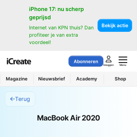
iPhone 17: nu scherp
geprijsd
Bekijk actie
Internet van KPN thuis? Dan
profiteer je van extra
voordeel!
Abonneren
Menu
Inloggen
Magazine
Nieuwsbrief
Academy
Shop
Terug
MacBook Air 2020