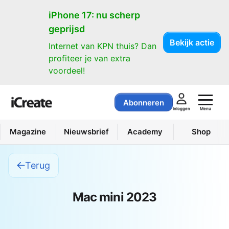
iPhone 17: nu scherp
geprijsd
Bekijk actie
Internet van KPN thuis? Dan
profiteer je van extra
voordeel!
Abonneren
Menu
Inloggen
Magazine
Nieuwsbrief
Academy
Shop
Terug
Mac mini 2023