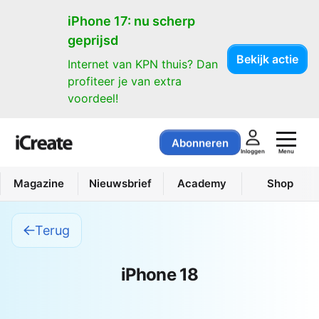
iPhone 17: nu scherp
geprijsd
Bekijk actie
Internet van KPN thuis? Dan
profiteer je van extra
voordeel!
Abonneren
Menu
Inloggen
Magazine
Nieuwsbrief
Academy
Shop
Terug
iPhone 18