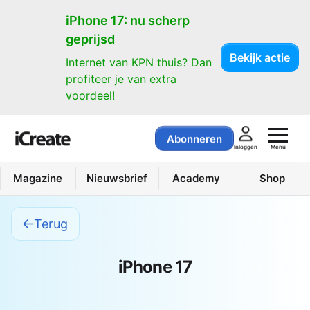
iPhone 17: nu scherp
geprijsd
Bekijk actie
Internet van KPN thuis? Dan
profiteer je van extra
voordeel!
Abonneren
Menu
Inloggen
Magazine
Nieuwsbrief
Academy
Shop
Terug
iPhone 17