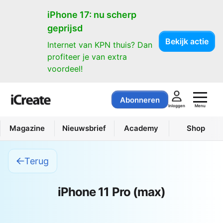
iPhone 17: nu scherp
geprijsd
Bekijk actie
Internet van KPN thuis? Dan
profiteer je van extra
voordeel!
Abonneren
Menu
Inloggen
Magazine
Nieuwsbrief
Academy
Shop
Terug
iPhone 11 Pro (max)